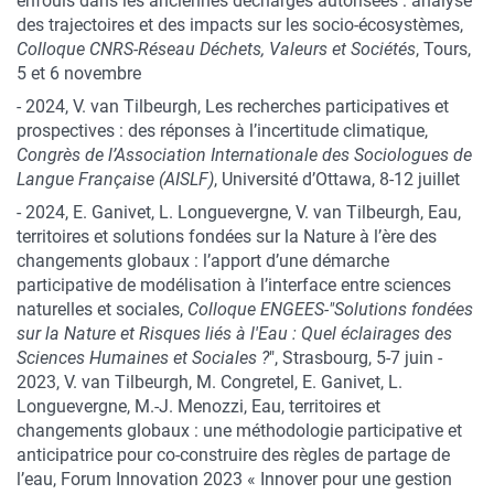
enfouis dans les anciennes décharges autorisées : analyse
des trajectoires et des impacts sur les socio-écosystèmes,
Colloque CNRS-Réseau Déchets, Valeurs et Sociétés
, Tours,
5 et 6 novembre
- 2024, V. van Tilbeurgh, Les recherches participatives et
prospectives : des réponses à l’incertitude climatique,
Congrès de l’Association Internationale des Sociologues de
Langue Française (AISLF)
, Université d’Ottawa, 8-12 juillet
- 2024, E. Ganivet, L. Longuevergne, V. van Tilbeurgh, Eau,
territoires et solutions fondées sur la Nature à l’ère des
changements globaux : l’apport d’une démarche
participative de modélisation à l’interface entre sciences
naturelles et sociales,
Colloque ENGEES-"Solutions fondées
sur la Nature et Risques liés à l'Eau : Quel éclairages des
Sciences Humaines et Sociales ?
", Strasbourg, 5-7 juin -
2023, V. van Tilbeurgh, M. Congretel, E. Ganivet, L.
Longuevergne, M.-J. Menozzi, Eau, territoires et
changements globaux : une méthodologie participative et
anticipatrice pour co-construire des règles de partage de
l’eau, Forum Innovation 2023 « Innover pour une gestion