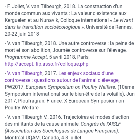
- F. Joliet, V. van Tilbeurgh, 2018. La construction d’un
monde commun aux vivants : La valeur d'existence aux
Kerguelen et au Nunavik, Colloque international
« Le vivant
dans la transition socioécologique »
, Université de Rennes,
20-22 juin 2018
- V. van Tilbeurgh, 2018. Une autre controverse : la peine de
mort et son abolition, Journée controverse sur l’élevage,
Programme Accept
, 5 avril 2018, Paris,
http://accept.ifip.asso.fr/colloque.php
-
V. van Tilbeurgh
, 2017.
Les enjeux sociaux d'une
controverse : questions autour de l'animal d'élevage
,
PW2017,
European Symposium on Poultry Welfare
. (10ème
Symposium international sur le bien-être de la volaille), Jun
2017, Ploufragran, France. X European Symposium on
Poultry Welfare
- V. van Tilbeurgh V., 2016, Trajectoires et modes d'action
des militants de la cause animale,
Congrès de l'AISLF
(Association des Sociologues de Langue Française)
,
Montréal UQAM, Canada, 4-8 juillet