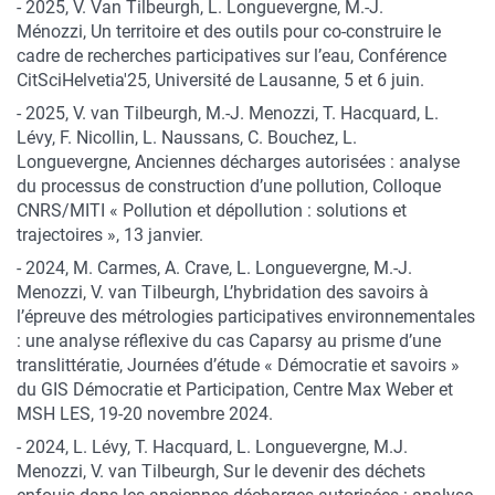
- 2025, V. Van Tilbeurgh, L. Longuevergne, M.-J.
Ménozzi, Un territoire et des outils pour co-construire le
cadre de recherches participatives sur l’eau, Conférence
CitSciHelvetia'25, Université de Lausanne, 5 et 6 juin.
- 2025, V. van Tilbeurgh, M.-J. Menozzi, T. Hacquard, L.
Lévy, F. Nicollin, L. Naussans, C. Bouchez, L.
Longuevergne, Anciennes décharges autorisées : analyse
du processus de construction d’une pollution, Colloque
CNRS/MITI « Pollution et dépollution : solutions et
trajectoires », 13 janvier.
- 2024, M. Carmes, A. Crave, L. Longuevergne, M.-J.
Menozzi, V. van Tilbeurgh, L’hybridation des savoirs à
l’épreuve des métrologies participatives environnementales
: une analyse réflexive du cas Caparsy au prisme d’une
translittératie, Journées d’étude « Démocratie et savoirs »
du GIS Démocratie et Participation, Centre Max Weber et
MSH LES, 19-20 novembre 2024.
- 2024, L. Lévy, T. Hacquard, L. Longuevergne, M.J.
Menozzi, V. van Tilbeurgh, Sur le devenir des déchets