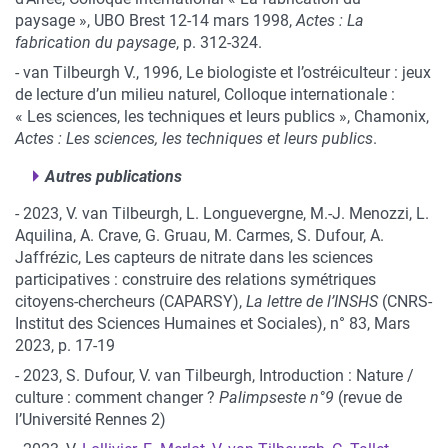
paysage », UBO Brest 12-14 mars 1998,
Actes : La
fabrication du paysage
, p. 312-324.
- van Tilbeurgh V., 1996, Le biologiste et l’ostréiculteur : jeux
de lecture d’un milieu naturel, Colloque internationale :
« Les sciences, les techniques et leurs publics », Chamonix,
Actes : Les sciences, les techniques et leurs publics
.
Autres publications
- 2023, V. van Tilbeurgh, L. Longuevergne, M.-J. Menozzi, L.
Aquilina, A. Crave, G. Gruau, M. Carmes, S. Dufour, A.
Jaffrézic, Les capteurs de nitrate dans les sciences
participatives : construire des relations symétriques
citoyens-chercheurs (CAPARSY),
La lettre de l’INSHS
(CNRS-
Institut des Sciences Humaines et Sociales), n° 83, Mars
2023, p. 17-19
- 2023, S. Dufour, V. van Tilbeurgh, Introduction : Nature /
culture : comment changer ?
Palimpseste n°9
(revue de
l’Université Rennes 2)