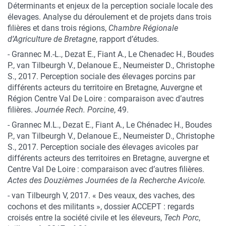
Déterminants et enjeux de la perception sociale locale des
élevages. Analyse du déroulement et de projets dans trois
filières et dans trois régions,
Chambre Régionale
d’Agriculture de Bretagne
, rapport d’études.
- Grannec M.-L., Dezat E., Fiant A., Le Chenadec H., Boudes
P., van Tilbeurgh V., Delanoue E., Neumeister D., Christophe
S., 2017. Perception sociale des élevages porcins par
différents acteurs du territoire en Bretagne, Auvergne et
Région Centre Val De Loire : comparaison avec d’autres
filières.
Journée Rech. Porcine
, 49.
- Grannec M.L., Dezat E., Fiant A., Le Chénadec H., Boudes
P., van Tilbeurgh V., Delanoue E., Neumeister D., Christophe
S., 2017. Perception sociale des élevages avicoles par
différents acteurs des territoires en Bretagne, auvergne et
Centre Val De Loire : comparaison avec d’autres filières.
Actes des Douzièmes Journées de la Recherche Avicole.
- van Tilbeurgh V, 2017. « Des veaux, des vaches, des
cochons et des militants », dossier ACCEPT : regards
croisés entre la société civile et les éleveurs,
Tech Porc
,