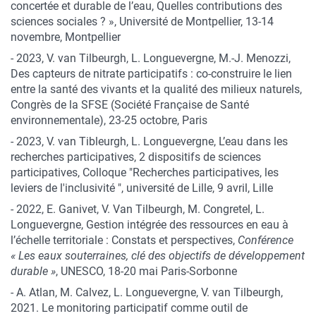
concertée et durable de l’eau, Quelles contributions des
sciences sociales ? », Université de Montpellier, 13-14
novembre, Montpellier
- 2023, V. van Tilbeurgh, L. Longuevergne, M.-J. Menozzi,
Des capteurs de nitrate participatifs : co-construire le lien
entre la santé des vivants et la qualité des milieux naturels,
Congrès de la SFSE (Société Française de Santé
environnementale), 23-25 octobre, Paris
- 2023, V. van Tibleurgh, L. Longuevergne, L’eau dans les
recherches participatives, 2 dispositifs de sciences
participatives, Colloque "Recherches participatives, les
leviers de l'inclusivité ", université de Lille, 9 avril, Lille
- 2022, E. Ganivet, V. Van Tilbeurgh, M. Congretel, L.
Longuevergne, Gestion intégrée des ressources en eau à
l’échelle territoriale : Constats et perspectives,
Conférence
« Les eaux souterraines, clé des objectifs de développement
durable »
, UNESCO, 18-20 mai Paris-Sorbonne
- A. Atlan, M. Calvez, L. Longuevergne, V. van Tilbeurgh,
2021. Le monitoring participatif comme outil de