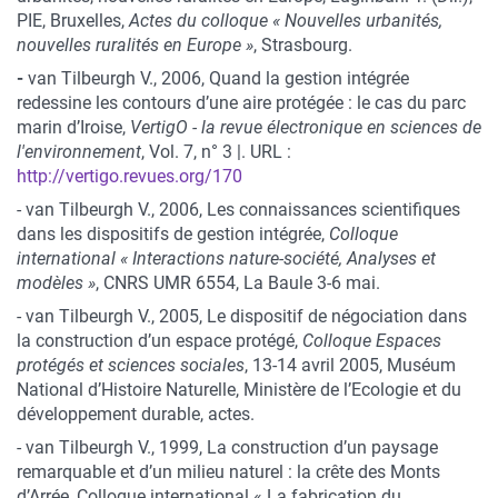
PIE, Bruxelles,
Actes du colloque « Nouvelles urbanités,
nouvelles ruralités en Europe »
, Strasbourg.
-
van Tilbeurgh V., 2006, Quand la gestion intégrée
redessine les contours d’une aire protégée : le cas du parc
marin d’Iroise,
VertigO - la revue électronique en sciences de
l'environnement
, Vol. 7, n° 3 |. URL :
http://vertigo.revues.org/170
- van Tilbeurgh V., 2006, Les connaissances scientifiques
dans les dispositifs de gestion intégrée,
Colloque
international « Interactions nature-société, Analyses et
modèles »
, CNRS UMR 6554, La Baule 3-6 mai.
- van Tilbeurgh V., 2005, Le dispositif de négociation dans
la construction d’un espace protégé,
Colloque Espaces
protégés et sciences sociales
, 13-14 avril 2005, Muséum
National d’Histoire Naturelle, Ministère de l’Ecologie et du
développement durable, actes.
- van Tilbeurgh V., 1999, La construction d’un paysage
remarquable et d’un milieu naturel : la crête des Monts
d’Arrée, Colloque international « La fabrication du