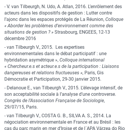
- V. van Tilbeurgh, N. Udo, A. Atlan, 2016. L’enrôlement des
acteurs dans les dispositifs de gestion : Lutter contre
l’ajonc dans les espaces protégés de La Réunion,
Colloque
« Aborder les problèmes d’environnement comme des
situations de gestion ? »
Strasbourg, ENGEES, 12-13
décembre 2016
- van Tilbeurgh V., 2015. Les expertises
environnementales dans le débat participatif : une
hybridation asymétrique »,
Colloque international
« Chercheur.e.s et acteur.e.s de la participation : Liaisons
dangereuses et relations fructueuses »
, Paris, Gis
Démocratie et Participation, 29-30 janvier 2015.
- Delanoue E., van Tilbeurgh V., 2015. L’élevage intensif, de
son acceptabilité sociale à l’analyse d’une controverse.
Congrès de l’Association Française de Sociologie
,
29/07/15, Paris.
- van Tilbeurgh V., COSTA G. B., SILVA A. S., 2014. La
négociation environnementale en France et au Brésil : les
cas du parc marin en mer d’Iroise et de l´APA Várzea do Rio