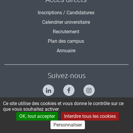
Inscriptions / Candidatures
Calendrier universitaire
Recrutement
Plan des campus
Annuaire
Suivez-nous
Ce site utilise des cookies et vous donne le contrôle sur ce
que vous souhaitez activer
OK, tout accepter
Interdire tous les cookies
CONTACT
PLAN DU SITE
CRÉDITS ET MENTIONS LÉGALES
Personnaliser