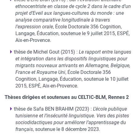
ethnocentriste en classe de cycle 2 dans le cadre d’un
projet d’Eveil aux langues-cultures du monde : une
analyse comparative longitudinale à travers
l’expression orale
, École Doctorale 356 Cognition,
Langage, Éducation, soutenue le 9 juillet 2015, ESPÉ,
Aix-en-Provence.
thèse de Michel Gout (2015) :
Le rapport entre langues
et intégration dans les dispositifs linguistiques pour
migrants nouveaux arrivants en Allemagne, Belgique,
France et Royaume Uni
, École Doctorale 356
Cognition, Langage, Éducation, soutenue le 10 juillet
2015, ESPÉ, Aix-en-Provence.
Thèses dirigées et soutenues au CELTIC-BLM, Rennes 2
thèse de Safa BEN BRAHIM (2023) :
L’école publique
tunisienne et l’insécurité linguistique. Vers des pistes
sociodidactiques pour améliorer l’apprentissage du
français
, soutenue le 8 décembre 2023.