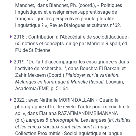
Manchet, dans Blanchet, Ph. (coord.), « Politiques
linguistiques et enseignement-apprentissage de
français : quelles perspectives pour la pluralité
linguistique ? », Revue Dialogues et cultures n°62.
2018 : Contribution à l’Abécédaire de sociodidactique -
65 notions et concepts, dirigé par Marielle Rispail, éd.
PU de St Etienne.
2019: "De l’art d’accompagner les enseignant·e·s dans
l’activité de recherche...", dans Bouchra El Barkani et
Zahir Meksem (Coord.)
Plaidoyer sur la variation.
Mélanges en hommage à Marielle Rispail
, Louvain,
Academia/EME, p. 51-64.
2022
: avec Nathalie MORIN DALLAIN « Quand la
photographie offre de révéler l’autre pour mieux dire le
soi », dans Elatiana RAZAFIMANDIMBIMANANA
(dir.)
Langues & photographie. Les langues (in)visibles
et les enjeux sociaux dont elles sont l’image
,
Collection Proximités - Sociolinguistique et langue