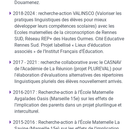
Douarnenez.
2018-2024 : recherche-action VALINSCO (Valoriser les
pratiques linguistiques des élèves pour mieux
développer leurs compétences scolaires) avec les
Ecoles maternelles de la circonscription de Rennes
SUD, Réseau REP+ des Hautes Ourmes. Cité Educative
Rennes Sud. Projet labellisé « Lieux d’éducation
associés » de l’Institut Français d’Éducation.
2017 - 2021 : recherche collaborative avec le CASNAV
de l’Académie de La Réunion (projet PLUREVAL) pour
l'élaboration d'évaluations alternatives des répertoires
linguistiques pluriels des élèves nouvellement arrivés.
2016-2017 : Recherche-action à l’École Maternelle
Aygalades Oasis (Marseille 15e) sur les effets de
l’implication des parents dans un projet plurilingue et
interculturel.
2015-2016 : Recherche-action à l’École Maternelle La
Savine (Marseille 15e) sur les effets de l’implication