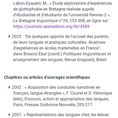
Lebon-Eyquem, M., « Étude exploratoire d’expériences
de glottophobie en Bretagne réalisée auprès
d’étudiantes et d’étudiants de l’université Rennes 2 »,
La Bretagne linguistique
n°24, 253-308, en ligne sur :
https://journals.openedition.org/lbl/4589
2025 : "De quelques apports de l’accueil des parents,
de leurs langues et pratiques culturelles. Analyses
d’expériences en écoles maternelles en France",
dans Bolacio Ebal (coord.)
Politiques linguistiques et
enseignement des langues
, Revue Gragoatá, Brésil.
Chapitres ou articles d’ouvrages scientifiques
2002 : « Acquisition des conduites narratives en
français, langue étrangère », F. Cicurel et D. Véronique
(éds), Discours, action et appropriation des langues,
Paris, Presses Sorbonne Nouvelle, 205-217.
2007: « Représentations des langues chez les élèves