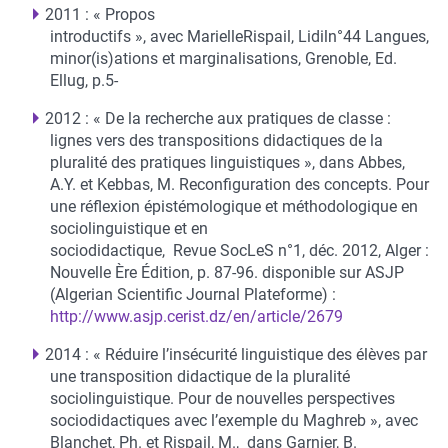
2011 : « Propos
introductifs », avec MarielleRispail, Lidiln°44 Langues,
minor(is)ations et marginalisations, Grenoble, Ed.
Ellug, p.5-
2012 : « De la recherche aux pratiques de classe :
lignes vers des transpositions didactiques de la
pluralité des pratiques linguistiques », dans Abbes,
A.Y. et Kebbas, M. Reconfiguration des concepts. Pour
une réflexion épistémologique et méthodologique en
sociolinguistique et en
sociodidactique, Revue SocLeS n°1, déc. 2012, Alger :
Nouvelle Ère Édition, p. 87-96. disponible sur ASJP
(Algerian Scientific Journal Plateforme) :
http://www.asjp.cerist.dz/en/article/2679
2014 : « Réduire l’insécurité linguistique des élèves par
une transposition didactique de la pluralité
sociolinguistique. Pour de nouvelles perspectives
sociodidactiques avec l’exemple du Maghreb », avec
Blanchet, Ph. et Rispail, M., dans Garnier, B.