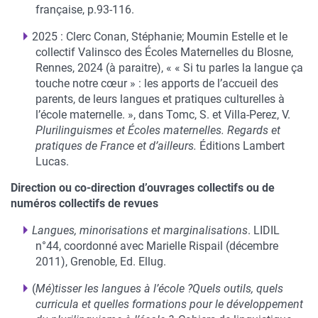
française, p.93-116.
2025 : Clerc Conan, Stéphanie; Moumin Estelle et le
collectif Valinsco des Écoles Maternelles du Blosne,
Rennes, 2024 (à paraitre), « « Si tu parles la langue ça
touche notre cœur » : les apports de l’accueil des
parents, de leurs langues et pratiques culturelles à
l’école maternelle. », dans Tomc, S. et Villa-Perez, V.
Plurilinguismes et Écoles maternelles. Regards et
pratiques de France et d’ailleurs.
Éditions Lambert
Lucas.
Direction ou co-direction d’ouvrages collectifs ou de
numéros collectifs de revues
Langues, minorisations et marginalisations
. LIDIL
n°44, coordonné avec Marielle Rispail (décembre
2011), Grenoble, Ed. Ellug.
(
Mé)tisser les langues à l’école ?Quels outils, quels
curricula et quelles formations pour le développement