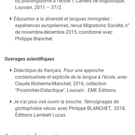
du plurilinguisme à l’école ?,
Cahiers de linguistique,
Louvain, 2011 – 37/2.
Éducation à la diversité et langues immigrées :
expériences européennes
, revue Migrations Société, n°
de novembre-décembre 2015, coordonné avec
Philippe Blanchet.
Ouvrages scientifiques
Didactique du français. Pour une approche
contextualisée et explicite de la langue à l’école
, avec
Claude Richerme-Manchet, 2016, collection
"Proximités-Didactique", Louvain : EME Éditions.
Je n'ai plus osé ouvrir la bouche. Témoignages de
glottophobie vécue
, avec Philippe BLANCHET, 2018,
Éditions Lambert Lucas.