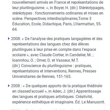
nouvellement arrivés en France et représentations de
leur plurilinguisme. », in Boyer, H. (dir.) Stéréotypages,
stéréotypes : fonctionnements ordinaires et mises en
scène. Perspectives interdisciplinaires,Tome 3
Éducation, Ecole, Didactique, Paris, L'Harmattan, 55-
64.
2008: « De l’analyse des pratiques langagières et des
représentations des langues chez des élèves
plurilingues à leur prise en compte dans l’espace
scolaire », avec Claude Cortier, in Candelier, M. ;
Ioannitou, O. ; Omer, D. et Vasseur, M.T.
(dir.) Conscience du plurilinguisme : pratiques,
représentations et interventions, Rennes, Presses
Universitaires de Rennes, 151-165.
2008 : « De quelques apports de la pratique théâtrale
en classed'accueil », in Aden, J. (dir.) Apprentissage
des langues et pratiques artistiques. Créativité,
expérience esthétique et imaginaire. Éd. Le Manuscrit.