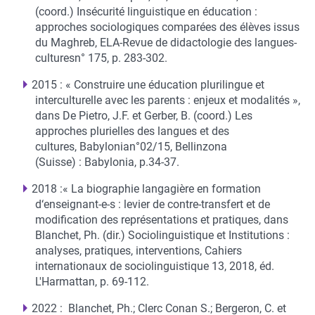
(coord.) Insécurité linguistique en éducation :
approches sociologiques comparées des élèves issus
du Maghreb, ELA-Revue de didactologie des langues-
culturesn° 175, p. 283-302.
2015 : « Construire une éducation plurilingue et
interculturelle avec les parents : enjeux et modalités »,
dans De Pietro, J.F. et Gerber, B. (coord.) Les
approches plurielles des langues et des
cultures, Babylonian°02/15, Bellinzona
(Suisse) : Babylonia, p.34-37.
2018 :« La biographie langagière en formation
d‘enseignant-e-s : levier de contre-transfert et de
modification des représentations et pratiques, dans
Blanchet, Ph. (dir.) Sociolinguistique et Institutions :
analyses, pratiques, interventions, Cahiers
internationaux de sociolinguistique 13, 2018, éd.
L'Harmattan, p. 69-112.
2022 : Blanchet, Ph.; Clerc Conan S.; Bergeron, C. et