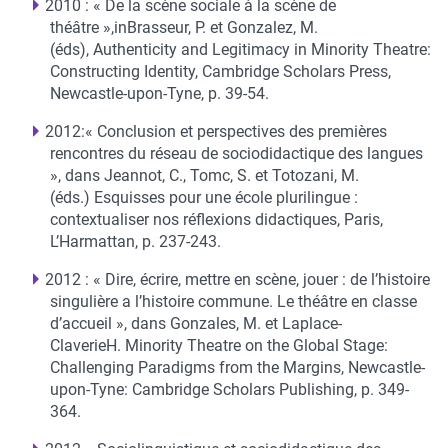
2010 : « De la scène sociale à la scène de
théâtre »,inBrasseur, P. et Gonzalez, M.
(éds), Authenticity and Legitimacy in Minority Theatre:
Constructing Identity, Cambridge Scholars Press,
Newcastle-upon-Tyne, p. 39-54.
2012:« Conclusion et perspectives des premières
rencontres du réseau de sociodidactique des langues
», dans Jeannot, C., Tomc, S. et Totozani, M.
(éds.) Esquisses pour une école plurilingue :
contextualiser nos réflexions didactiques, Paris,
L’Harmattan, p. 237-243.
2012 : « Dire, écrire, mettre en scène, jouer : de l’histoire
singulière a l’histoire commune. Le théâtre en classe
d’accueil », dans Gonzales, M. et Laplace-
ClaverieH. Minority Theatre on the Global Stage:
Challenging Paradigms from the Margins, Newcastle-
upon-Tyne: Cambridge Scholars Publishing, p. 349-
364.