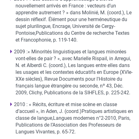
nouvellement arrivés en France : vecteurs d’un
apprendre autrement ? » dans Molinié, M. (coord.), Le
dessin réflexif. Élément pour une herméneutique du
sujet plurilingue, Encrage, Université de Cergy-
Pontoise,Publications du Centre de recherche Textes
et Francophonie, p. 119-140.
2009 :« Minorités linguistiques et langues minorées
vont-elles de pair ? », avec Marielle Rispail, in Arregui,
N. et Alberdi C. (coord.), Les langues entre elles dans
les usages et les contextes éducatifs en Europe (XVIe-
XXe siècles), Revue Documents pour l'Histoire du
français langue étrangère ou seconde, nº 43, Déc.
2009, Clichy, Publications de la SIHFLES, p. 225-242.
2010 : « Récits, écriture et mise scène en classe
d’accueil », in Aden, J. (coord.)Pratiques artistiques en
classe de langue,Langues modernes n°2-2010, Paris,
Publications de l’Association des Professeurs de
Langues Vivantes, p. 65-72.