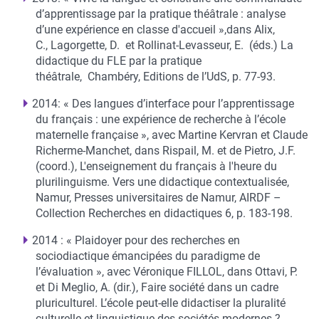
d’apprentissage par la pratique théâtrale : analyse
d’une expérience en classe d'accueil »,dans Alix,
C., Lagorgette, D. et Rollinat-Levasseur, E. (éds.) La
didactique du FLE par la pratique
théâtrale, Chambéry, Editions de l’UdS, p. 77-93.
2014: « Des langues d’interface pour l’apprentissage
du français : une expérience de recherche à l’école
maternelle française », avec Martine Kervran et Claude
Richerme-Manchet, dans Rispail, M. et de Pietro, J.F.
(coord.), L'enseignement du français à l'heure du
plurilinguisme. Vers une didactique contextualisée,
Namur, Presses universitaires de Namur, AIRDF –
Collection Recherches en didactiques 6, p. 183-198.
2014 : « Plaidoyer pour des recherches en
sociodiactique émancipées du paradigme de
l’évaluation », avec Véronique FILLOL, dans Ottavi, P.
et Di Meglio, A. (dir.), Faire société dans un cadre
pluriculturel. L’école peut-elle didactiser la pluralité
culturelle et linguistique des sociétés modernes ?,