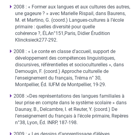
2008 : « Former aux langues et aux cultures des autres,
une gageure ? » avec Marielle Rispail, dans Baurens,
M. et Martino, G. (coord.) Langues-cultures à l’école
primaire : quelles diversité pour quelle
cohérence ?, ÉLAn°151,Paris, Didier Érudition
Klincksieck277-292.
2008 : « Le conte en classe d'accueil, support de
développement des compétences linguistiques,
discursives, référentielles et socioculturelles », dans
Demougin, F. (coord.) Approche culturelle de
l'enseignement du français, Tréma n° 30,
Montpellier, Éd. IUFM de Montpellier, 19-29.
2008 :«Des représentations des langues familiales à
leur prise en compte dans le système scolaire » dans
Daunay, B., Delcambre, I. et Reuter, Y. (coord.) De
l’enseignement du français à l’école primaire, Repères
n°38, Lyon, Éd. INRP, 187-198.
2009 : « Les dessins d’apprentissage d’élèves