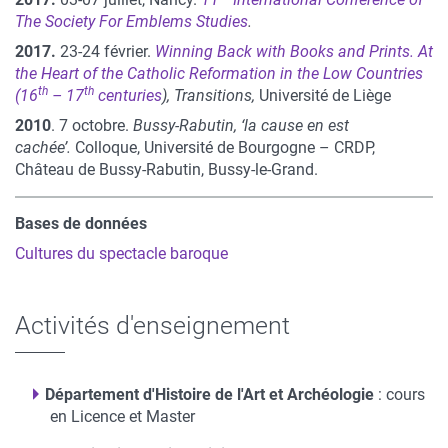
The Society For Emblems Studies
.
2017.
23-24 février.
Winning Back with Books and Prints. At
the Heart of the Catholic Reformation in the Low Countries
th
th
(16
– 17
centuries
), Transitions,
Université de Liège
2010
. 7 octobre.
Bussy-Rabutin, ‘la cause en est
cachée’.
Colloque,
Université de Bourgogne – CRDP,
Château de Bussy-Rabutin, Bussy-le-Grand.
Bases de données
Cultures du spectacle baroque
Activités d'enseignement
Département d'Histoire de l'Art et Archéologie
: cours
en Licence et Master