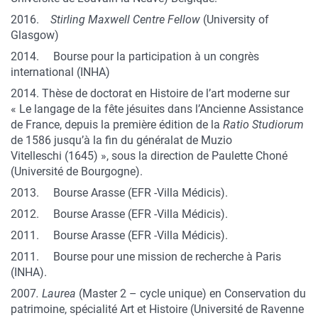
2016.
Stirling Maxwell Centre Fellow
(University of
Glasgow)
2014. Bourse pour la participation à un congrès
international (INHA)
2014. Thèse de doctorat en Histoire de l’art moderne sur
« Le langage de la fête jésuites dans l’Ancienne Assistance
de France, depuis la première édition de la
Ratio Studiorum
de 1586 jusqu’à la fin du généralat de Muzio
Vitelleschi (1645) », sous la direction de Paulette Choné
(Université de Bourgogne).
2013. Bourse Arasse (EFR -Villa Médicis).
2012. Bourse Arasse (EFR -Villa Médicis).
2011. Bourse Arasse (EFR -Villa Médicis).
2011. Bourse pour une mission de recherche à Paris
(INHA).
2007
. Laurea
(Master 2 – cycle unique) en Conservation du
patrimoine, spécialité Art et Histoire (Université de Ravenne