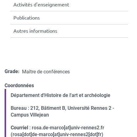
Activités d'enseignement
Publications
Autres informations
Grade
Maître de conférences
Coordonnées
Département d'Histoire de l'art et archéologie
Coordonnées
Bureau : 212, Bâtiment B, Université Rennes 2 -
Campus Villejean
Courriel
:
rosa.de-marco
[at]
univ-rennes2.fr
(rosa[dot]de-marco[at]univ-rennes2[dot]fr)