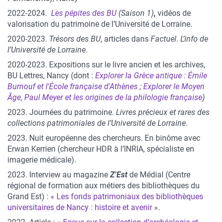
2022-2024.
Les pépites des BU
(Saison 1)
,
vidéos de
valorisation du patrimoine de l’Université de Lorraine.
2020-2023.
Trésors des BU
, articles dans
Factuel
.
L’info de
l’Université de Lorraine
.
2020-2023. Expositions sur le livre ancien et les archives,
BU Lettres, Nancy (dont :
Explorer la Grèce antique : Émile
Burnouf et l'École française d'Athènes
;
Explorer le Moyen
Âge, Paul Meyer et les origines de la philologie française
)
2023. Journées du patrimoine.
Livres précieux et rares des
collections patrimoniales de l’Université de Lorraine
.
2023. Nuit européenne des chercheurs.
En binôme avec
Erwan Kerrien (chercheur HDR à l’INRIA, spécialiste en
imagerie médicale).
2023. Interview au magazine
Z’Est
de Médial (Centre
régional de formation aux métiers des bibliothèques du
Grand Est) :
« Les fonds patrimoniaux des bibliothèques
universitaires de Nancy : histoire et avenir
».