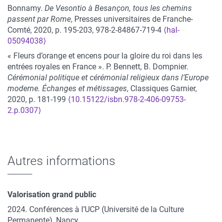
Bonnamy.
De Vesontio à Besançon, tous les chemins
passent par Rome
, Presses universitaires de Franche-
Comté, 2020, p. 195-203, 978-2-84867-719-4
⟨hal-
05094038⟩
« Fleurs d’orange et encens pour la gloire du roi dans les
entrées royales en France ». P. Bennett, B. Dompnier.
Cérémonial politique et cérémonial religieux dans l’Europe
moderne. Échanges et métissages
, Classiques Garnier,
2020, p. 181-199
⟨10.15122/isbn.978-2-406-09753-
2.p.0307⟩
Autres informations
Valorisation grand public
2024. Conférences à l’UCP (Université de la Culture
Permanente), Nancy