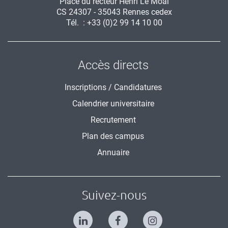
Place du recteur Henri Le Moal
CS 24307 - 35043 Rennes cedex
Tél. : +33 (0)2 99 14 10 00
Accès directs
Inscriptions / Candidatures
Calendrier universitaire
Recrutement
Plan des campus
Annuaire
Suivez-nous