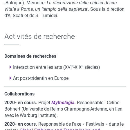
-Bologne). Mémoire:
La decorazione della chiesa di san
Vitale a Roma, un ‘tempio della sapienza’
. Sous la direction
d’A. Scafi et de S. Tumidei.
Activités de recherche
Domaines de recherches
e
e
Interaction entre les arts (XVI
-XIX
siècles)
Art post-tridentin en Europe
Collaborations
2020- en cours.
Projet
Mythologia
.
Responsable : Céline
Bohnert (Université de Reims Champagne-Ardenne, en lien
avec le Warburg Institute).
2020- en cours.
Responsable de l’axe « Festivals » dans le