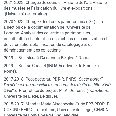
2021-2023. Chargée de cours en Histoire de l'art, Histoire
des musées et Fabrication du livre et expositions
(Université de Lorraine).
2020-2023. Chargée des fonds patrimoniaux (IGE) à la
Direction de la documentation de l’Université de
Lorraine. Analyse des collections patrimoniales,
coordination et animation des actions de conservation et
de valorisation, planification du catalogage et du
déménagement des collections.
2019. Boursière à l’Academia Belgica à Rome.
2019. Bourse Chastel (INHA-Académie de France à
Rome).
2017-2018. Post-doctorat. PDR-R. FNRS
“Sacer horror” :
e
l’expérience du merveilleux au cœur des récits de fête, XVII
-
e
XVIII
s.
Promotrice du projet : Pr. A. Delfosse (
Transitions
,
Université de Liège, Belgique).
2015-2017. Mandat Marie Skłodowska-Curie FP7-PEOPLE-
COFUND-BEIPD (Transitions, Université de Liège ; GEMCA,
Université de Louvain-la-Neuve) Belgique.