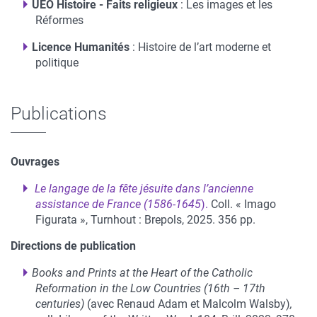
UEO Histoire - Faits religieux
: Les images et les
Réformes
Licence Humanités
: Histoire de l’art moderne et
politique
Publications
Ouvrages
Le langage de la fête jésuite dans l’ancienne
assistance de France (1586-1645
).
Coll. « Imago
Figurata », Turnhout : Brepols, 2025. 356 pp.
Directions de publication
Books and Prints at the Heart of the Catholic
Reformation in the Low Countries (16th – 17th
centuries)
(avec Renaud Adam et Malcolm Walsby)
,