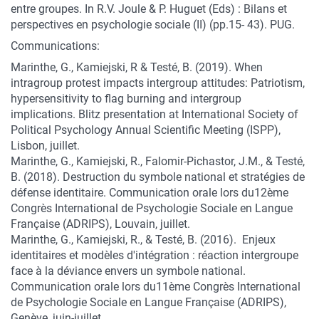
entre groupes. In R.V. Joule & P. Huguet (Eds) : Bilans et
perspectives en psychologie sociale (II) (pp.15- 43). PUG.
Communications:
Marinthe, G., Kamiejski, R & Testé, B. (2019). When
intragroup protest impacts intergroup attitudes: Patriotism,
hypersensitivity to flag burning and intergroup
implications. Blitz presentation at International Society of
Political Psychology Annual Scientific Meeting (ISPP),
Lisbon, juillet.
Marinthe, G., Kamiejski, R., Falomir-Pichastor, J.M., & Testé,
B. (2018). Destruction du symbole national et stratégies de
défense identitaire. Communication orale lors du12ème
Congrès International de Psychologie Sociale en Langue
Française (ADRIPS), Louvain, juillet.
Marinthe, G., Kamiejski, R., & Testé, B. (2016). Enjeux
identitaires et modèles d'intégration : réaction intergroupe
face à la déviance envers un symbole national.
Communication orale lors du11ème Congrès International
de Psychologie Sociale en Langue Française (ADRIPS),
Genève, juin-juillet.