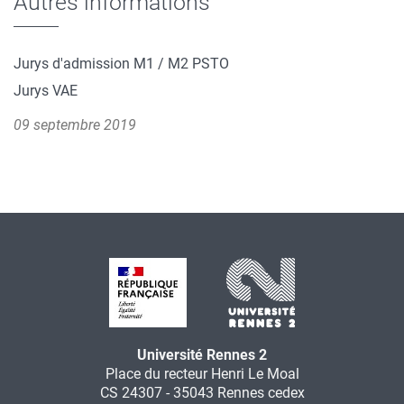
Autres informations
Jurys d'admission M1 / M2 PSTO
Jurys VAE
09 septembre 2019
Université Rennes 2
Place du recteur Henri Le Moal
CS 24307 - 35043 Rennes cedex