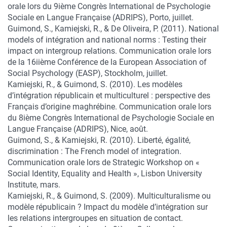
orale lors du 9ième Congrès International de Psychologie
Sociale en Langue Française (ADRIPS), Porto, juillet.
Guimond, S., Kamiejski, R., & De Oliveira, P. (2011). National
models of intégration and national norms : Testing their
impact on intergroup relations. Communication orale lors
de la 16iième Conférence de la European Association of
Social Psychology (EASP), Stockholm, juillet.
Kamiejski, R., & Guimond, S. (2010). Les modèles
d’intégration républicain et multiculturel : perspective des
Français d’origine maghrébine. Communication orale lors
du 8ième Congrès International de Psychologie Sociale en
Langue Française (ADRIPS), Nice, août.
Guimond, S., & Kamiejski, R. (2010). Liberté, égalité,
discrimination : The French model of integration.
Communication orale lors de Strategic Workshop on «
Social Identity, Equality and Health », Lisbon University
Institute, mars.
Kamiejski, R., & Guimond, S. (2009). Multiculturalisme ou
modèle républicain ? Impact du modèle d’intégration sur
les relations intergroupes en situation de contact.