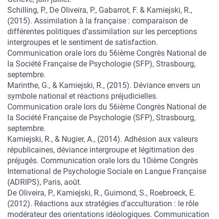
Schilling, P., De Oliveira, P., Gabarrot, F. & Kamiejski, R.,
(2015). Assimilation à la française : comparaison de
différentes politiques d’assimilation sur les perceptions
intergroupes et le sentiment de satisfaction.
Communication orale lors du 56ième Congrès National de
la Société Française de Psychologie (SFP), Strasbourg,
septembre.
Marinthe, G., & Kamiejski, R., (2015). Déviance envers un
symbole national et réactions préjudicielles.
Communication orale lors du 56ième Congrès National de
la Société Française de Psychologie (SFP), Strasbourg,
septembre.
Kamiejski, R., & Nugier, A., (2014). Adhésion aux valeurs
républicaines, déviance intergroupe et légitimation des
préjugés. Communication orale lors du 10ième Congrès
International de Psychologie Sociale en Langue Française
(ADRIPS), Paris, août.
De Oliveira, P., Kamiejski, R., Guimond, S., Roebroeck, E.
(2012). Réactions aux stratégies d’acculturation : le rôle
modérateur des orientations idéologiques. Communication