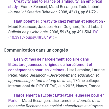
Creativity and tolerance of ambiguity: an empirical
study
Franck Zenasni, Maud Besançon, Todd Lubart
Journal of Creative Behavior
, 2008, 42 (1), pp.61-72
Haut potentiel, créativité chez l'enfant et éducation
Maud Besançon, Jacques-Henri Guignard, Todd Lubart
Bulletin de psychologie
, 2006, 59 (5), pp.491-504.
⟨10.3917/bupsy.485.0491⟩
Communication dans un congrès
Les victimes de harcèlement scolaire dans
littérature jeunesse : origines du harcèlement et
conséquences pour les victimes
Lise Lemoine, Laurine
Peter, Maud Besançon
Développement, éducation et
apprentissages tout au long de la vie
, 17ème colloque
international du RIPSYDEVE, Jun 2025, Nancy, France
Harcèlement à l’Ecole : Littérature jeunesse pour en
Parler
Maud Besançon, Lise Lemoine
Journée de la
recherche Recherche en société : chercheurs et citoyens