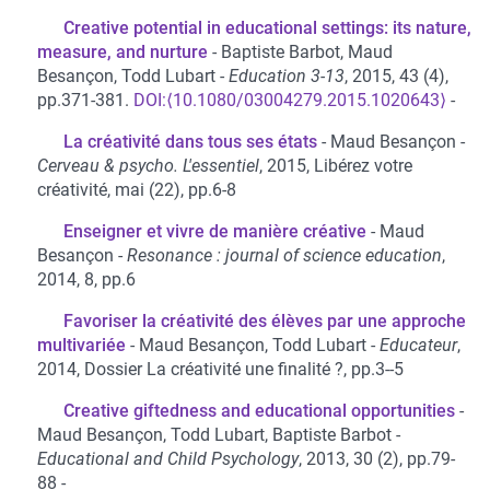
Creative potential in educational settings: its nature,
measure, and nurture
Baptiste Barbot, Maud
Besançon, Todd Lubart
Education 3-13
, 2015, 43 (4),
pp.371-381.
⟨10.1080/03004279.2015.1020643⟩
La créativité dans tous ses états
Maud Besançon
Cerveau & psycho. L'essentiel
, 2015, Libérez votre
créativité, mai (22), pp.6-8
Enseigner et vivre de manière créative
Maud
Besançon
Resonance : journal of science education
,
2014, 8, pp.6
Favoriser la créativité des élèves par une approche
multivariée
Maud Besançon, Todd Lubart
Educateur
,
2014, Dossier La créativité une finalité ?, pp.3--5
Creative giftedness and educational opportunities
Maud Besançon, Todd Lubart, Baptiste Barbot
Educational and Child Psychology
, 2013, 30 (2), pp.79-
88