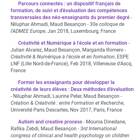
Parcours connectés : un dispositif français de
formation, de suivi et d’évaluation des compétences
transversales des néo-enseignants du premier degré
Niluphar Ahmadi, Maud Besançon
30e colloque de
l'ADMEE Europe
, Jan 2018, Luxembourg, France
Créativité et Numérique à l'école et en formation
Julian Alvarez, Maud Besançon, Margarida Romero
Créativité & Numérique à l'école et en formation
, ESPE
LNF (Lille Nord-de-France), Feb 2018, Villeneuse d'Ascq,
France
Former les enseignants pour développer la
créativité de leurs élèves : Deux méthodes d’évaluation
Niluphar Ahmadi, Laurine Peter, Maud Besançon
Création & Créativité : entre Formation et Recherche
,
Université Paris Descartes, Nov 2017, Paris, France
Autism and creative process
Mounia Dinedane,
Rafika Zebdi, Maud Besançon
3rd International
congress of clinical and health psychology on children