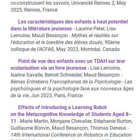
co-construisent les savoirs
, Université Rennes 2, May
2025, Rennes, France
Les caractéristiques des enfants à haut potentiel
dans la littérature jeunesse
Laurine Peter, Lise
Lemoine, Maud Besançon
Mythes et réalités sur
l’éducation et le bienêtre des élèves doués
, 90ème
colloque de l’ACFAS, May 2023, Montréal, Canada
Point de vue des enfants avec un TDAH sur leur
scolarisation via un livre jeunesse
Lise Lemoine,
Isaline Savalle, Benoit Schneider, Maud Besançon
8èmes Entretiens Francophones de la Psychologie - Les
psychologues et la psychologie face aux nouveaux âges
de la vie
, Jun 2023, Paris, France
Effects of Introducing a Learning Robot
on the Metacognitive Knowledge of Students Aged 8–
11
Marie Martin, Morgane Chevalier, Stéphanie Burton,
Guillaume Bonvin, Maud Besançon, Thomas Deneux
14th International Conference on Robotics in Education