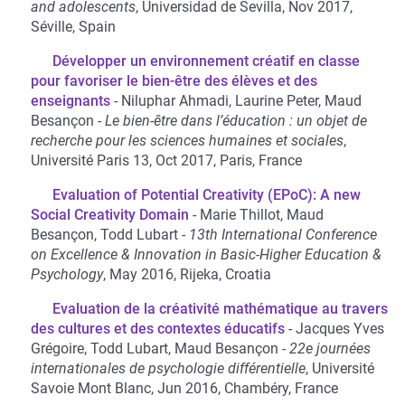
and adolescents
, Universidad de Sevilla, Nov 2017,
Séville, Spain
Développer un environnement créatif en classe
pour favoriser le bien-être des élèves et des
enseignants
Niluphar Ahmadi, Laurine Peter, Maud
Besançon
Le bien-être dans l’éducation : un objet de
recherche pour les sciences humaines et sociales
,
Université Paris 13, Oct 2017, Paris, France
Evaluation of Potential Creativity (EPoC): A new
Social Creativity Domain
Marie Thillot, Maud
Besançon, Todd Lubart
13th International Conference
on Excellence & Innovation in Basic-Higher Education &
Psychology
, May 2016, Rijeka, Croatia
Evaluation de la créativité mathématique au travers
des cultures et des contextes éducatifs
Jacques Yves
Grégoire, Todd Lubart, Maud Besançon
22e journées
internationales de psychologie différentielle
, Université
Savoie Mont Blanc, Jun 2016, Chambéry, France