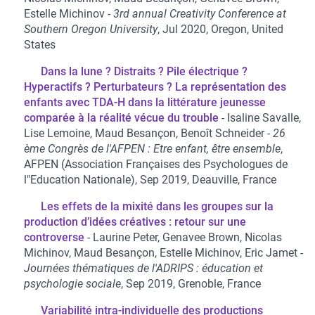
Estelle Michinov
3rd annual Creativity Conference at
Southern Oregon University
, Jul 2020, Oregon, United
States
Dans la lune ? Distraits ? Pile électrique ?
Hyperactifs ? Perturbateurs ? La représentation des
enfants avec TDA-H dans la littérature jeunesse
comparée à la réalité vécue du trouble
Isaline Savalle,
Lise Lemoine, Maud Besançon, Benoît Schneider
26
ème Congrès de l'AFPEN : Etre enfant, être ensemble
,
AFPEN (Association Françaises des Psychologues de
l"Education Nationale), Sep 2019, Deauville, France
Les effets de la mixité dans les groupes sur la
production d’idées créatives : retour sur une
controverse
Laurine Peter, Genavee Brown, Nicolas
Michinov, Maud Besançon, Estelle Michinov, Eric Jamet
Journées thématiques de l'ADRIPS : éducation et
psychologie sociale
, Sep 2019, Grenoble, France
Variabilité intra-individuelle des productions