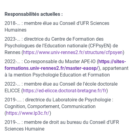
Responsabilités actuelles :
2018-... : membre élue au Conseil d'UFR Sciences
Humaines
2023-... : directrice du Centre de Formation des
Psychologues de l'Education nationale (CFPsyEN) de
Rennes (
https://www.univ-rennes2.fr/structure/cfpsyen
)
2022-... : Co-responsable du Master APE-IO (
https://sites-
formations.univ-rennes2.fr/master-eaosp/
), appartenant
à la mention Psychologie Education et Formation
2022-... : membre élue au Conseil de l'école doctorale
ELICCE (
https://ed-elicce.doctorat-bretagne.fr/fr
)
2019-.... : directrice du Laboratoire de Psychologie :
Cognition, Comportement, Communication
(
https://www.lp3c.fr/
)
2019-... : membre de droit au bureau du Conseil d'UFR
Sciences Humaine