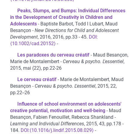
Peaks, Slumps, and Bumps: Individual Differences
in the Development of Creativity in Children and
Adolescents
Baptiste Barbot, Todd I Lubart, Maud
Besançon
New Directions for Child and Adolescent
Development
, 2016, 2016, pp.33 - 45.
⟨10.1002/cad.20152⟩
Les paradoxes du cerveau créatif
Maud Besançon,
Marie de Montalembert
Cerveau & psycho. L'essentiel
,
2015, mai (22), pp.22-26
Le cerveau créatif
Marie de Montalembert, Maud
Besançon
Cerveau & psycho. L'essentiel
, 2015, 22,
pp.22--26
Influence of school environment on adolescents'
creative potential, motivation and well-being
Maud
Besançon, Fabien Fenouillet, Rebecca Shankland
Learning and Individual Differences
, 2015, 43, pp.178 -
184.
⟨10.1016/j.lindif.2015.08.029⟩