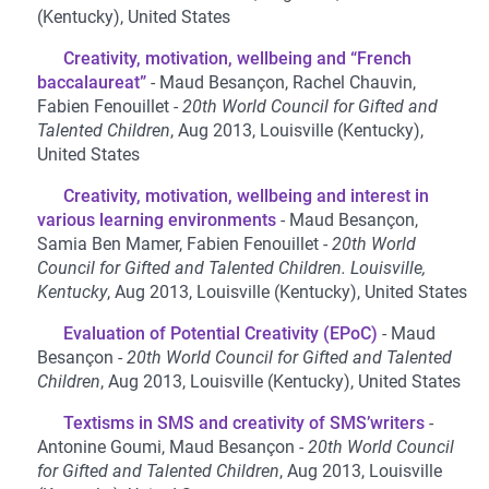
(Kentucky), United States
Creativity, motivation, wellbeing and “French
baccalaureat”
Maud Besançon, Rachel Chauvin,
Fabien Fenouillet
20th World Council for Gifted and
Talented Children
, Aug 2013, Louisville (Kentucky),
United States
Creativity, motivation, wellbeing and interest in
various learning environments
Maud Besançon,
Samia Ben Mamer, Fabien Fenouillet
20th World
Council for Gifted and Talented Children. Louisville,
Kentucky
, Aug 2013, Louisville (Kentucky), United States
Evaluation of Potential Creativity (EPoC)
Maud
Besançon
20th World Council for Gifted and Talented
Children
, Aug 2013, Louisville (Kentucky), United States
Textisms in SMS and creativity of SMS’writers
Antonine Goumi, Maud Besançon
20th World Council
for Gifted and Talented Children
, Aug 2013, Louisville