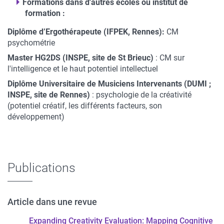
Formations dans d'autres écoles ou institut de
formation :
Diplôme d’Ergothérapeute (IFPEK, Rennes):
CM
psychométrie
Master HG2DS (INSPE, site de St Brieuc)
: CM sur
l'intelligence et le haut potentiel intellectuel
Diplôme Universitaire de Musiciens Intervenants (DUMI ;
INSPE, site de Rennes)
: psychologie de la créativité
(potentiel créatif, les différents facteurs, son
développement)
Publications
Article dans une revue
Expanding Creativity Evaluation: Mapping Cognitive