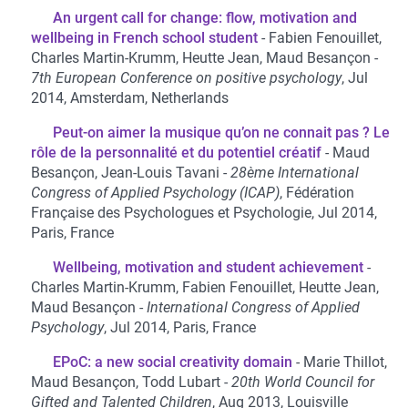
An urgent call for change: flow, motivation and
wellbeing in French school student
Fabien Fenouillet,
Charles Martin-Krumm, Heutte Jean, Maud Besançon
7th European Conference on positive psychology
, Jul
2014, Amsterdam, Netherlands
Peut-on aimer la musique qu’on ne connait pas ? Le
rôle de la personnalité et du potentiel créatif
Maud
Besançon, Jean-Louis Tavani
28ème International
Congress of Applied Psychology (ICAP)
, Fédération
Française des Psychologues et Psychologie, Jul 2014,
Paris, France
Wellbeing, motivation and student achievement
Charles Martin-Krumm, Fabien Fenouillet, Heutte Jean,
Maud Besançon
International Congress of Applied
Psychology
, Jul 2014, Paris, France
EPoC: a new social creativity domain
Marie Thillot,
Maud Besançon, Todd Lubart
20th World Council for
Gifted and Talented Children
, Aug 2013, Louisville