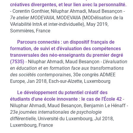
créatives divergentes, et leur lien avec la personnalité.
Corentin Gonthier, Niluphar Ahmadi, Maud Besançon
7e atelier MODEVAIIA
, MODEVAIIA (MODélisation de la
VAriabilité IntrA et inter-individuelle), May 2019,
Sommières, France
Parcours connectés : un dispositif français de
formation, de suivi et d’évaluation des compétences
transversales des néo-enseignants du premier degré
(7535)
Niluphar Ahmadi, Maud Besançon
L’évaluation
en éducation et en formation face aux transformations
des sociétés contemporaines
, 30e congrès ADMEE
Europe, Jan 2018, Esch-sur-Alzette, Luxembourg
Le développement du potentiel créatif des
étudiants d'une école innovante : le cas de l'École 42
Niluphar Ahmadi, Maud Besançon, Benjamin Le Hénaff
23e journées internationales de psychologie
différentielle
, Université du Luxembourg, Jul 2018,
Luxembourg, France