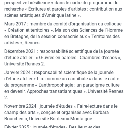
perspective brésilienne » dans le cadre du programme de
recherche « Écritures et paroles d’artistes : contribution aux
scènes artistiques d’Amérique latine ».
Mars 2017 : membre du comité d’organisation du colloque
« Création et territoires », Maison des Sciences de l’Homme
en Bretagne, de la session consacrée aux « Territoires des
artistes », Rennes.
Décembre 2021 : responsabilité scientifique de la journée
d’étude-atelier : « Œuvres en paroles : Chambres d’échos »,
Université Rennes 2.
Janvier 2024 : responsabilité scientifique de la journée
d’étude-atelier « Lire comme un cannibale » dans le cadre
du programme « L’anthropophagie : un paradigme culturel
en devenir. Approches transatlantiques », Université Rennes
2.
Novembre 2024 : journée d’études « Faire-lecture dans le
champ des arts », conçue et organisée avec Barbara
Bourchenin, Université Bordeaux-Montaigne.
Février 2025 : journée d’études« Des lieux et des