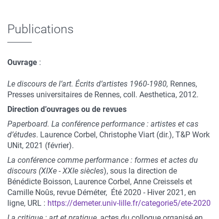
Publications
Ouvrage
:
Le discours de l’art. Écrits d’artistes 1960-1980,
Rennes,
Presses universitaires de Rennes, coll. Aesthetica, 2012.
Direction d’ouvrages ou de revues
Paperboard. La conférence performance : artistes et cas
d’études
. Laurence Corbel, Christophe Viart (dir.), T&P Work
UNit, 2021 (février).
La conférence comme performance : formes et actes du
discours (XIXe - XXIe siècles
), sous la direction de
Bénédicte Boisson, Laurence Corbel, Anne Creissels et
Camille Noûs, revue Déméter, Été 2020 - Hiver 2021, en
ligne, URL :
https://demeter.univ-lille.fr/categorie5/ete-2020
La critique : art et pratique
, actes du colloque organisé en