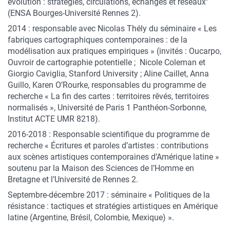
évolution : stratégies, circulations, échanges et réseaux"
(ENSA Bourges-Université Rennes 2).
2014 : responsable avec Nicolas Thély du séminaire « Les
fabriques cartographiques contemporaines : de la
modélisation aux pratiques empiriques » (invités : Oucarpo,
Ouvroir de cartographie potentielle ; Nicole Coleman et
Giorgio Caviglia, Stanford University ; Aline Caillet, Anna
Guillo, Karen O’Rourke, responsables du programme de
recherche « La fin des cartes : territoires rêvés, territoires
normalisés », Université de Paris 1 Panthéon-Sorbonne,
Institut ACTE UMR 8218).
2016-2018 : Responsable scientifique du programme de
recherche « Écritures et paroles d’artistes : contributions
aux scènes artistiques contemporaines d’Amérique latine »
soutenu par la Maison des Sciences de l’Homme en
Bretagne et l’Université de Rennes 2.
Septembre-décembre 2017 : séminaire « Politiques de la
résistance : tactiques et stratégies artistiques en Amérique
latine (Argentine, Brésil, Colombie, Mexique) ».