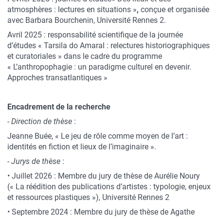
atmosphères : lectures en situations »
,
conçue et organisée
avec Barbara Bourchenin, Université Rennes 2.
Avril 2025 : responsabilité scientifique de la journée
d’études « Tarsila do Amaral : relectures historiographiques
et curatoriales » dans le cadre du programme
« L’anthropophagie : un paradigme culturel en devenir.
Approches transatlantiques »
Encadrement de la recherche
-
Direction de thèse
:
Jeanne Buée, « Le jeu de rôle comme moyen de l’art :
identités en fiction et lieux de l’imaginaire ».
-
Jurys de thèse
:
•
Juillet 2026 : Membre du jury de thèse de Aurélie Noury
(« La réédition des publications d’artistes : typologie, enjeux
et ressources plastiques »), Université Rennes 2
•
Septembre 2024 : Membre du jury de thèse de Agathe