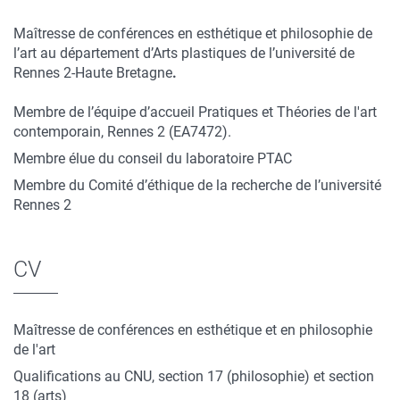
Maîtresse de conférences en esthétique et philosophie de
l’art au département d’Arts plastiques de l’université de
Rennes 2-Haute Bretagne
.
Membre de l’équipe d’accueil Pratiques et Théories de l'art
contemporain, Rennes 2 (EA7472).
Membre élue du conseil du laboratoire PTAC
Membre du Comité d’éthique de la recherche de l’université
Rennes 2
CV
Maîtresse de conférences en esthétique et en philosophie
de l'art
Qualifications au CNU, section 17 (philosophie) et section
18 (arts)