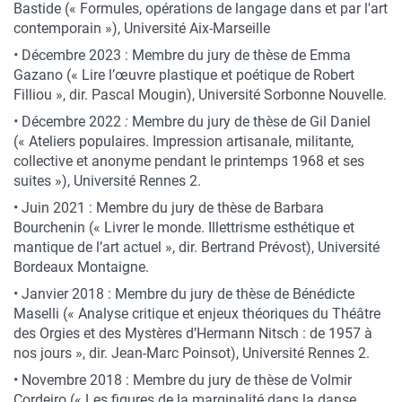
Bastide (« Formules, opérations de langage dans et par l'art
contemporain »), Université Aix-Marseille
•
Décembre 2023 : Membre du jury de thèse de Emma
Gazano (« Lire l’œuvre plastique et poétique de Robert
Filliou », dir. Pascal Mougin), Université Sorbonne Nouvelle.
•
Décembre 2022
:
Membre du jury de thèse de Gil Daniel
(« Ateliers populaires. Impression artisanale, militante,
collective et anonyme pendant le printemps 1968 et ses
suites »), Université Rennes 2.
• Juin 2021 : Membre du jury de thèse de Barbara
Bourchenin (« Livrer le monde. Illettrisme esthétique et
mantique de l’art actuel », dir. Bertrand Prévost), Université
Bordeaux Montaigne.
• Janvier 2018 : Membre du jury de thèse de Bénédicte
Maselli (« Analyse critique et enjeux théoriques du Théâtre
des Orgies et des Mystères d’Hermann Nitsch : de 1957 à
nos jours », dir. Jean-Marc Poinsot), Université Rennes 2.
• Novembre 2018 : Membre du jury de thèse de Volmir
Cordeiro (« Les figures de la marginalité dans la danse