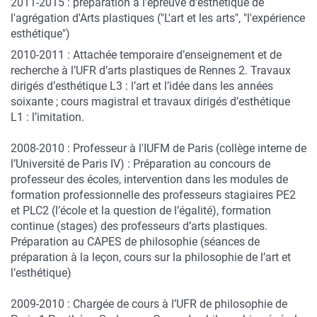
2011-2015 : préparation à l'épreuve d'esthétique de
l'agrégation d'Arts plastiques ("L'art et les arts", "l'expérience
esthétique")
2010-2011 : Attachée temporaire d’enseignement et de
recherche à l’UFR d’arts plastiques de Rennes 2. Travaux
dirigés d’esthétique L3 : l’art et l’idée dans les années
soixante ; cours magistral et travaux dirigés d’esthétique
L1 : l’imitation.
2008-2010 : Professeur à l'IUFM de Paris (collège interne de
l’Université de Paris IV) : Préparation au concours de
professeur des écoles, intervention dans les modules de
formation professionnelle des professeurs stagiaires PE2
et PLC2 (l’école et la question de l’égalité), formation
continue (stages) des professeurs d’arts plastiques.
Préparation au CAPES de philosophie (séances de
préparation à la leçon, cours sur la philosophie de l’art et
l’esthétique)
2009-2010 : Chargée de cours à l’UFR de philosophie de