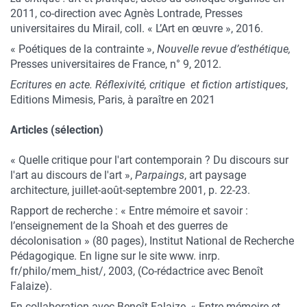
2011, co-direction avec Agnès Lontrade, Presses
universitaires du Mirail, coll. « L’Art en œuvre », 2016.
« Poétiques de la contrainte »,
Nouvelle revue d’esthétique,
Presses universitaires de France, n° 9, 2012.
Ecritures en acte. Réflexivité, critique et fiction artistiques
,
Editions Mimesis, Paris, à paraître en 2021
Articles (sélection)
« Quelle critique pour l'art contemporain ? Du discours sur
l'art au discours de l'art »,
Parpaings
, art paysage
architecture, juillet-août-septembre 2001, p. 22-23.
Rapport de recherche : « Entre mémoire et savoir :
l’enseignement de la Shoah et des guerres de
décolonisation » (80 pages), Institut National de Recherche
Pédagogique. En ligne sur le site www. inrp.
fr/philo/mem_hist/, 2003, (Co-rédactrice avec Benoît
Falaize).
En collaboration avec Benoît Falaize, « Entre mémoire et