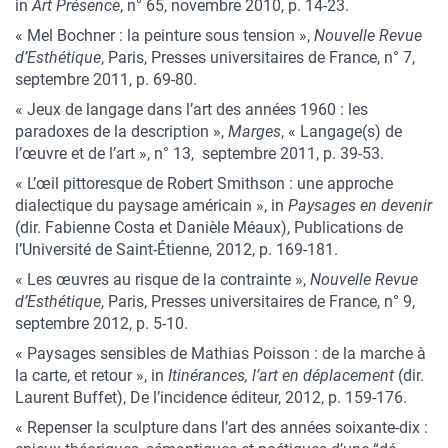
in
Art Présence
, n° 65, novembre 2010, p. 14-23.
« Mel Bochner : la peinture sous tension »,
Nouvelle Revue
d’Esthétique
, Paris, Presses universitaires de France, n° 7,
septembre 2011, p. 69-80.
« Jeux de langage dans l’art des années 1960 : les
paradoxes de la description »,
Marges
, « Langage(s) de
l’œuvre et de l’art », n° 13, septembre 2011, p. 39-53.
« L’œil pittoresque de Robert Smithson : une approche
dialectique du paysage américain », in
Paysages en devenir
(dir. Fabienne Costa et Danièle Méaux), Publications de
l’Université de Saint-Étienne, 2012, p. 169-181.
« Les œuvres au risque de la contrainte »,
Nouvelle Revue
d’Esthétique
, Paris, Presses universitaires de France, n° 9,
septembre 2012, p. 5-10.
« Paysages sensibles de Mathias Poisson : de la marche à
la carte, et retour », in
Itinérances, l’art en déplacement
(dir.
Laurent Buffet), De l’incidence éditeur, 2012, p. 159-176.
« Repenser la sculpture dans l’art des années soixante-dix :