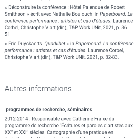
« Déconstruire la conférence : Hôtel Palenque de Robert
Smithson » écrit avec Nathalie Boulouch, in
Paperboard. La
conférence performance : artistes et cas d’études
. Laurence
Corbel, Christophe Viart (dir.), T&P Work UNit, 2021, p. 36-
51 .
« Eric Duyckaerts.
Quodlibet
» in
Paperboard. La conférence
performance : artistes et cas d’études
. Laurence Corbel,
Christophe Viart (dir.), T&P Work UNit, 2021, p. 82-83.
Autres informations
programmes de recherche, séminaires
2012-2014 : Responsable avec Catherine Fraixe du
programme de recherche "Écritures et paroles d'artistes aux
e
e
XX
et XXI
siècles. Cartographie d’une pratique en