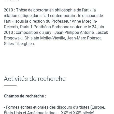
2010 : Thèse de doctorat en philosophie de l’art « la
relation critique dans l'art contemporain : le discours de
l’art », sous la direction du Professeur Anne Mœglin-
Delcroix, Paris 1 Panthéon-Sorbonne soutenue le 24 juin
2010 ; composition du jury : Jean-Philippe Antoine, Leszek
Brogowski, Ghislain Mollet-Vieville, Jean-Marc Poinsot,
Gilles Tiberghien.
Activités de recherche
Champs de recherche :
- Formes écrites et orales des discours d’artistes (Europe,
e
e
États-Unis et Amérique latine – XX
et XXI
siècle).