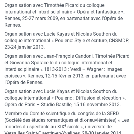
Organisation avec Timothée Picard du colloque
international et interdisciplinaire « Opéra et fantastique »,
Rennes, 25-27 mars 2009, en partenariat avec l’Opéra de
Rennes.
Organisation avec Lucie Kayas et Nicolas Southon du
colloque international « Poulenc: Style et écriture, CNSMDP,
23-24 janvier 2013,
Organisation avec Jean-François Candoni, Timothée Picard
et Giovanna Sparacello du colloque international et
interdisciplinaire « 1813-2013 : Verdi – Wagner : images
croisées », Rennes, 12-15 février 2013, en partenariat avec
l’Opéra de Rennes.
Organisation avec Lucie Kayas et Nicolas Southon du
colloque international « Poulenc : Diffusion et réception »,
Opéra de Paris – Studio Bastille, 15-16 novembre 2013.
Membre du Comité scientifique du congrès de la SERD
(Société des études romantiques et dix-neuviémistes) « Les
e
mondes du spectacle au XIX
siècle », université de
Versailles Saint-Quentin-en-Yvelines, 28-30 janvier 2014.