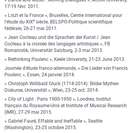
17-19 févr. 2011.
« Liszt et la France », Bruxelles, Centre international pour
e
l’étude du XIX
siècle, BELSPO-Politique scientifique
fédérale, 26-27 mai 2011.
« Jean Cocteau und die Sprachen der Kunst / Jean
Cocteau à la croisée des langages artistiques », FB
Romanistik, Universität Salzburg, 2-3 mai 2013.
« Rethinking Poulenc », Keele University, 21-23 June 2013.
Journée d’étude franco-allemande, « Die Lieder von Francis
Poulenc », Essen, 24 janvier 2014.
« Christoph Willibald Gluck (1714-2014): Bilder Mythen
Diskurse, Universität », Wien, 23-25 oct. 2014.
« City of Light : Paris 1900-1950 », Londres, Institut
français du Royaume-Unis et Institute of Musical Research
(IMR), 27-29 mai 2015.
« Gabriel Fauré, Effable and Ineffable », Seattle
(Washington), 23-25 octobre 2015.