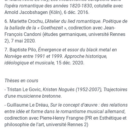
l’opéra romantique des années 1820-1830
, cotutelle avec
Arnold Jacobshagen (Köln), 6 déc. 2016.
6. Mariette Crochu,
L’Atelier du lied romantique. Poétique de
la ballade de la « Goethezeit »
, codirection avec Jean-
François Candoni (études germaniques, université Rennes
2), 7 mai 2020
.
7. Baptiste Pilo,
Émergence et essor du black metal en
Norvège entre 1991 et 1999. Approche historique,
idéologique et musicale,
15 déc. 2020.
Thèses en cours
- Tristan Le Govic,
Kristen Noguès
(1952-2007), Trajectoires
d'une musicienne bretonne
.
- Guillaume Le Dréau,
Sur le concept d'œuvre : des relations
entre idée et forme dans le romantisme musical allemand
,
codirection avec Pierre-Henry Frangne (PR en Esthétique et
philosophie de l’art, université Rennes 2)