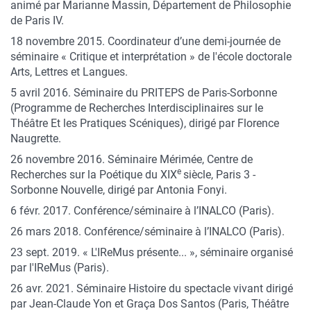
animé par Marianne Massin, Département de Philosophie
de Paris IV.
18 novembre 2015. Coordinateur d’une demi-journée de
séminaire « Critique et interprétation » de l'école doctorale
Arts, Lettres et Langues.
5 avril 2016. Séminaire du PRITEPS de Paris-Sorbonne
(Programme de Recherches Interdisciplinaires sur le
Théâtre Et les Pratiques Scéniques), dirigé par Florence
Naugrette.
26 novembre 2016. Séminaire Mérimée, Centre de
e
Recherches sur la Poétique du XIX
siècle, Paris 3 -
Sorbonne Nouvelle, dirigé par Antonia Fonyi.
6 févr. 2017. Conférence/séminaire à l’INALCO (Paris).
26 mars 2018. Conférence/séminaire à l’INALCO (Paris).
23 sept. 2019. « L'IReMus présente... », séminaire organisé
par l'IReMus (Paris).
26 avr. 2021. Séminaire Histoire du spectacle vivant dirigé
par Jean-Claude Yon et Graça Dos Santos (Paris, Théâtre