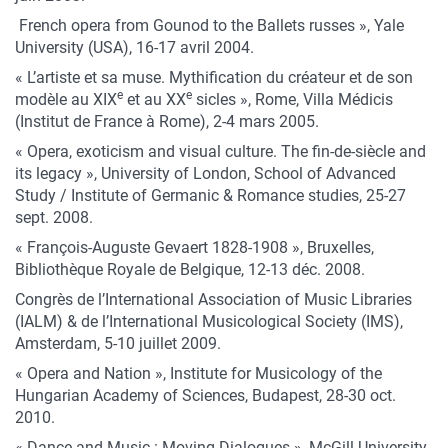
French opera from Gounod to the Ballets russes », Yale
University (USA), 16-17 avril 2004.
« L’artiste et sa muse. Mythification du créateur et de son
e
e
modèle au XIX
et au XX
sicles », Rome, Villa Médicis
(Institut de France à Rome), 2-4 mars 2005.
« Opera, exoticism and visual culture. The fin-de-siècle and
its legacy », University of London, School of Advanced
Study / Institute of Germanic & Romance studies, 25-27
sept. 2008.
« François-Auguste Gevaert 1828-1908 », Bruxelles,
Bibliothèque Royale de Belgique, 12-13 déc. 2008.
Congrès de l’International Association of Music Libraries
(IALM) & de l’International Musicological Society (IMS),
Amsterdam, 5-10 juillet 2009.
« Opera and Nation », Institute for Musicology of the
Hungarian Academy of Sciences, Budapest, 28-30 oct.
2010.
« Dance and Music : Moving Dialogues », McGill University,