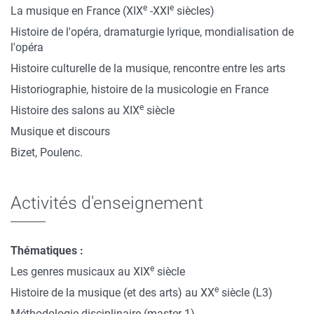
e
e
La musique en France (XIX
-XXI
siècles)
Histoire de l'opéra, dramaturgie lyrique, mondialisation de
l'opéra
Histoire culturelle de la musique, rencontre entre les arts
Historiographie, histoire de la musicologie en France
e
Histoire des salons au XIX
siècle
Musique et discours
Bizet, Poulenc.
Activités d'enseignement
Thématiques :
e
Les genres musicaux au XIX
siècle
e
Histoire de la musique (et des arts) au XX
siècle (L3)
Méthodologie disciplinaire (master 1)