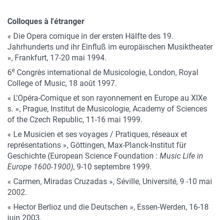
Colloques à l'étranger
« Die Opera comique in der ersten Hälfte des 19.
Jahrhunderts und ihr Einfluß im europäischen Musiktheater
», Frankfurt, 17-20 mai 1994.
e
6
Congrès international de Musicologie, London, Royal
College of Music, 18 août 1997.
« L'Opéra-Comique et son rayonnement en Europe au XIXe
s. », Prague, Institut de Musicologie, Academy of Sciences
of the Czech Republic, 11-16 mai 1999.
« Le Musicien et ses voyages / Pratiques, réseaux et
représentations », Göttingen, Max-Planck-Institut für
Geschichte (European Science Foundation :
Music Life in
Europe 1600-1900)
, 9-10 septembre 1999.
« Carmen, Miradas Cruzadas », Séville, Université, 9 -10 mai
2002.
« Hector Berlioz und die Deutschen », Essen-Werden, 16-18
juin 2003.