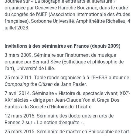
Journée sur « La biographie entre arts et littérature »
organisée par Geneviève Haroche Bouzinac, dans le cadre
du congrès de l'AIEF (Association internationale des études
françaises), Sorbonne Université, Amphithéâtre Richelieu, 4
juillet 2023.
Invitations à des séminaires en France (depuis 2009)
3 mars 2009. Séminaire sur l’instrument de musique
organisé par Bernard Sève (Esthétique et philosophie de
l’art), Université de Lille.
25 mai 2011. Table ronde organisée à à l’EHESS autour de
Composing the Citizen
de Jann Pasler.
e
7 avril 2014. Séminaire « Histoire du spectacle vivant, XIX
-
e
XX
siècles » dirigé par Jean-Claude Yon et Graça Dos
Santos à la Société d’Histoire du Théâtre.
12 mars 2015. Séminaire des doctorants en arts de
Rennes 2 sur « La notion d’enquête ».
25 mars 2015. Séminaire de master en Philosophie de l’art