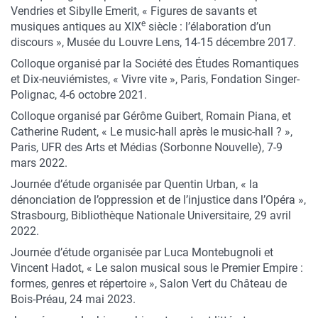
Vendries et Sibylle Emerit, « Figures de savants et
e
musiques antiques au XIX
siècle : l’élaboration d’un
discours », Musée du Louvre Lens, 14-15 décembre 2017.
Colloque organisé par la Société des Études Romantiques
et Dix-neuviémistes, « Vivre vite », Paris, Fondation Singer-
Polignac, 4-6 octobre 2021.
Colloque organisé par Gérôme Guibert, Romain Piana, et
Catherine Rudent, « Le music-hall après le music-hall ? »,
Paris, UFR des Arts et Médias (Sorbonne Nouvelle), 7-9
mars 2022.
Journée d’étude organisée par Quentin Urban, « la
dénonciation de l’oppression et de l’injustice dans l’Opéra »,
Strasbourg, Bibliothèque Nationale Universitaire, 29 avril
2022.
Journée d’étude organisée par Luca Montebugnoli et
Vincent Hadot, « Le salon musical sous le Premier Empire :
formes, genres et répertoire », Salon Vert du Château de
Bois-Préau, 24 mai 2023.