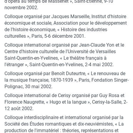
d'opéra au temps de Massenet », Saint-Étienne, 9-10
novembre 2002.
Colloque organisé par Jacques Marseille, Institut d'histoire
économique et sociale, Association pour le développement
de l'histoire économique, « Histoire des industries
culturelles », Paris, 5-6 décembre 2001.
Colloque international organisé par Jean-Claude Yon et le
Centre d'histoire culturelle de l'Université de Versailles
Saint-Quentin-en-Yvelines, « Le théâtre français à
l'étranger », Saint-Quentin-en-Yvelines, 2-4 mai 2002.
Colloque organisé par Benoît Duteurtre, « Le renouveau de
la musique française, 1870-1939 », Paris, Fondation Singer-
Polignac, 30 mai 2002.
Colloque international de Cerisy organisé par Guy Rosa et
Florence Naugrette, « Hugo et la langue », Cerisy-la-Salle, 2-
12 août 2002.
Colloque interdisciplinaire et international organisé par la
Société des Études romantiques et dix-neuviémistes, « La
production de l'immatériel : théories, représentations et