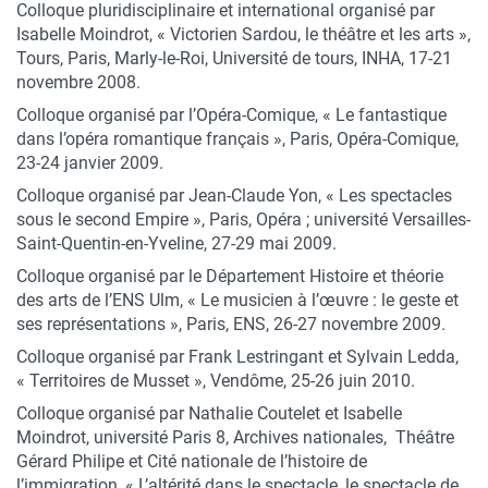
Colloque pluridisciplinaire et international organisé par
Isabelle Moindrot, « Victorien Sardou, le théâtre et les arts »,
Tours, Paris, Marly-le-Roi, Université de tours, INHA, 17-21
novembre 2008.
Colloque organisé par l’Opéra-Comique, « Le fantastique
dans l’opéra romantique français », Paris, Opéra-Comique,
23-24 janvier 2009.
Colloque organisé par Jean-Claude Yon, « Les spectacles
sous le second Empire », Paris, Opéra ; université Versailles-
Saint-Quentin-en-Yveline, 27-29 mai 2009.
Colloque organisé par le Département Histoire et théorie
des arts de l’ENS Ulm, « Le musicien à l’œuvre : le geste et
ses représentations », Paris, ENS, 26-27 novembre 2009.
Colloque organisé par Frank Lestringant et Sylvain Ledda,
« Territoires de Musset », Vendôme, 25-26 juin 2010.
Colloque organisé par Nathalie Coutelet et Isabelle
Moindrot, université Paris 8, Archives nationales, Théâtre
Gérard Philipe et Cité nationale de l’histoire de
l’immigration, « L’altérité dans le spectacle, le spectacle de