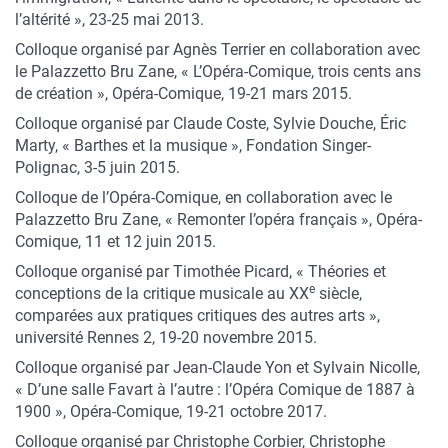
l’altérité », 23-25 mai 2013.
Colloque organisé par Agnès Terrier en collaboration avec
le Palazzetto Bru Zane, « L’Opéra-Comique, trois cents ans
de création », Opéra-Comique, 19-21 mars 2015.
Colloque organisé par Claude Coste, Sylvie Douche, Éric
Marty, « Barthes et la musique », Fondation Singer-
Polignac, 3-5 juin 2015.
Colloque de l’Opéra-Comique, en collaboration avec le
Palazzetto Bru Zane, « Remonter l’opéra français », Opéra-
Comique, 11 et 12 juin 2015.
Colloque organisé par Timothée Picard, « Théories et
e
conceptions de la critique musicale au XX
siècle,
comparées aux pratiques critiques des autres arts »,
université Rennes 2, 19-20 novembre 2015.
Colloque organisé par Jean-Claude Yon et Sylvain Nicolle,
« D’une salle Favart à l’autre : l’Opéra Comique de 1887 à
1900 », Opéra-Comique, 19-21 octobre 2017.
Colloque organisé par Christophe Corbier, Christophe