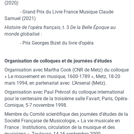
(2020
)
-
Grand Prix du Livre France Musique Claude
Samuel (2021)
Histoire de l'opéra français
, t. 3
De la Belle Époque au
monde globalisé
:
- Prix Georges Bizet du livre d’opéra
Organisation de colloques et de journées d'études
Organisation avec Martha Cook (CNR de Metz) du colloque
« Le mouvement en musique, 1600-1789 », Metz, 18-20
mars 1994, en partenariat avec L’Arsenal (Metz).
Organisation avec Paul Prévost du colloque international
pour le centenaire de la troisième salle Favart, Paris, Opéra-
Comique, 5-7 novembre 1998.
Membre du Comité scientifique des journées d'études de la
Société Française de Musicologie, « La vie musicale en
France : Institutions, circulation de la musique et des
musiciens », Toulouse, 14-16 septembre 2000.