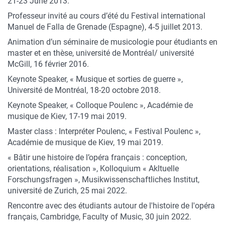
21-23 June 2013.
Professeur invité au cours d’été du Festival international
Manuel de Falla de Grenade (Espagne), 4-5 juillet 2013.
Animation d’un séminaire de musicologie pour étudiants en
master et en thèse, université de Montréal/ université
McGill, 16 février 2016.
Keynote Speaker, « Musique et sorties de guerre »,
Université de Montréal, 18-20 octobre 2018.
Keynote Speaker, « Colloque Poulenc », Académie de
musique de Kiev, 17-19 mai 2019.
Master class : Interpréter Poulenc, « Festival Poulenc »,
Académie de musique de Kiev, 19 mai 2019.
« Bâtir une histoire de l’opéra français : conception,
orientations, réalisation », Kolloquium « Akltuelle
Forschungsfragen », Musikwissenschaftliches Institut,
université de Zurich, 25 mai 2022.
Rencontre avec des étudiants autour de l'histoire de l'opéra
français, Cambridge, Faculty of Music, 30 juin 2022.