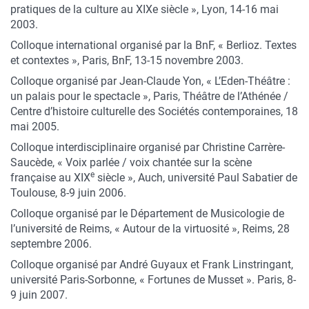
pratiques de la culture au XIXe siècle », Lyon, 14-16 mai
2003.
Colloque international organisé par la BnF, « Berlioz. Textes
et contextes », Paris, BnF, 13-15 novembre 2003.
Colloque organisé par Jean-Claude Yon, « L’Eden-Théâtre :
un palais pour le spectacle », Paris, Théâtre de l’Athénée /
Centre d’histoire culturelle des Sociétés contemporaines, 18
mai 2005.
Colloque interdisciplinaire organisé par Christine Carrère-
Saucède, « Voix parlée / voix chantée sur la scène
e
française au XIX
siècle », Auch, université Paul Sabatier de
Toulouse, 8-9 juin 2006.
Colloque organisé par le Département de Musicologie de
l’université de Reims, « Autour de la virtuosité », Reims, 28
septembre 2006.
Colloque organisé par André Guyaux et Frank Linstringant,
université Paris-Sorbonne, « Fortunes de Musset ». Paris, 8-
9 juin 2007.