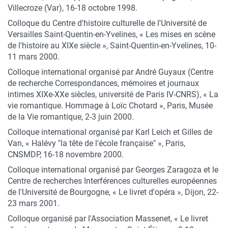
Villecroze (Var), 16-18 octobre 1998.
Colloque du Centre d'histoire culturelle de l'Université de
Versailles Saint-Quentin-en-Yvelines, « Les mises en scène
de l'histoire au XIXe siècle », Saint-Quentin-en-Yvelines, 10-
11 mars 2000.
Colloque international organisé par André Guyaux (Centre
de recherche Correspondances, mémoires et journaux
intimes XIXe-XXe siècles, université de Paris IV-CNRS), « La
vie romantique. Hommage à Loïc Chotard », Paris, Musée
de la Vie romantique, 2-3 juin 2000.
Colloque international organisé par Karl Leich et Gilles de
Van, « Halévy "la tête de l'école française" », Paris,
CNSMDP, 16-18 novembre 2000.
Colloque international organisé par Georges Zaragoza et le
Centre de recherches Interférences culturelles européennes
de l'Université de Bourgogne, « Le livret d'opéra », Dijon, 22-
23 mars 2001.
Colloque organisé par l'Association Massenet, « Le livret