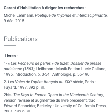
Garant d’Habilitation à diriger les recherches
:
Michel Lehmann,
Poétique de l’hybride et interdisciplinarité
,
9 déc. 2015.
Publications
Livres
:
1-
« Les Pêcheurs de perles » de Bizet. Dossier de presse
parisienne (1863)
, Heilbronn : Musik-Edition Lucie Galland,
1996, Introduction, p. 3-54 ; Anthologie, p. 55-190.
e
2-
Les Voies de l'opéra français au XIX
siècle
, Paris :
Fayard, 1997, 392 p., ill.
2bis-
The Keys to French Opera in the Nineteenth Century
,
version révisée et augmentée du livre précédent, trad.
Edward Schneider, Berkeley : University of California Press,
2001, 442 p., ill.