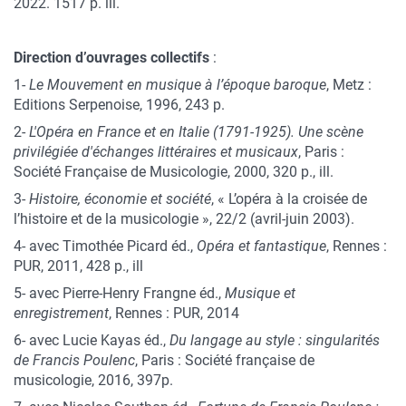
2022. 1517 p. ill.
Direction d’ouvrages collectifs
:
1-
Le Mouvement en musique à l’époque baroque
, Metz :
Editions Serpenoise, 1996, 243 p.
2-
L'Opéra en France et en Italie (1791-1925). Une scène
privilégiée d'échanges littéraires et musicaux
, Paris :
Société Française de Musicologie, 2000, 320 p., ill.
3-
Histoire, économie et société
, « L’opéra à la croisée de
l’histoire et de la musicologie », 22/2 (avril-juin 2003).
4- avec Timothée Picard éd.,
Opéra et fantastique
, Rennes :
PUR, 2011, 428 p., ill
5- avec Pierre-Henry Frangne éd.,
Musique et
enregistrement
, Rennes : PUR, 2014
6- avec Lucie Kayas éd.,
Du langage au style : singularités
de Francis Poulenc
, Paris : Société française de
musicologie, 2016, 397p.