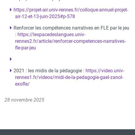
https://projet-air.univ-rennes.fr/colloque-annuel-projet-
air-12-et-13-juin-2025#p-578
Renforcer les compétences narratives en FLE par le jeu
:
https://lespacedeslangues.univ-
rennes2.fr/article/renforcer-competences-narratives-
fle-par-jeu
2021 : les midis de la pédagogie :
https://video.univ-
rennes1.fr/videos/midi-de-la-pedagogie-gael-zanol-
exofle/
28 novembre 2025