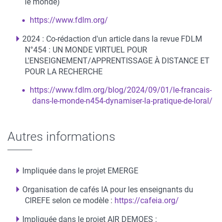
le monde)
https://www.fdlm.org/
2024 : Co-rédaction d'un article dans la revue FDLM
N°454 : UN MONDE VIRTUEL POUR
L'ENSEIGNEMENT/APPRENTISSAGE À DISTANCE ET
POUR LA RECHERCHE
https://www.fdlm.org/blog/2024/09/01/le-francais-
dans-le-monde-n454-dynamiser-la-pratique-de-loral/
Autres informations
Impliquée dans le projet EMERGE
Organisation de cafés IA pour les enseignants du
CIREFE selon ce modèle :
https://cafeia.org/
Impliquée dans le projet AIR DEMOES :