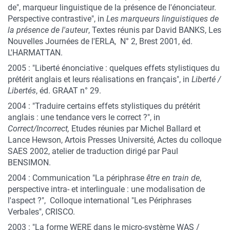
de", marqueur linguistique de la présence de l'énonciateur.
Perspective contrastive", in
Les marqueurs linguistiques de
la présence de l'auteur
, Textes réunis par David BANKS, Les
Nouvelles Journées de l'ERLA, N° 2, Brest 2001, éd.
L'HARMATTAN.
2005 : "Liberté énonciative : quelques effets stylistiques du
prétérit anglais et leurs réalisations en français", in
Liberté /
Libertés
, éd. GRAAT n° 29.
2004 : "Traduire certains effets stylistiques du prétérit
anglais : une tendance vers le correct ?", in
Correct/Incorrect,
Etudes réunies par Michel Ballard et
Lance Hewson, Artois Presses Université, Actes du colloque
SAES 2002, atelier de traduction dirigé par Paul
BENSIMON.
2004 : Communication "La périphrase
être en train de
,
perspective intra- et interlinguale : une modalisation de
l'aspect ?", Colloque international "Les Périphrases
Verbales", CRISCO.
2003 : "La forme WERE dans le micro-système WAS /