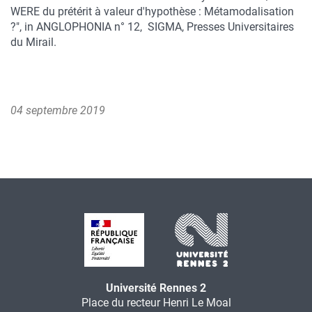
WERE du prétérit à valeur d'hypothèse : Métamodalisation
?", in ANGLOPHONIA n° 12, SIGMA, Presses Universitaires
du Mirail.
04 septembre 2019
Université Rennes 2
Place du recteur Henri Le Moal