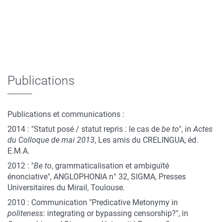
Publications
Publications et communications :
2014 : "Statut posé / statut repris : le cas de
be to
", in
Actes
du Colloque de mai 2013
, Les amis du CRELINGUA, éd.
E.M.A.
2012 : "
Be to
, grammaticalisation et ambiguïté
énonciative", ANGLOPHONIA n° 32, SIGMA, Presses
Universitaires du Mirail, Toulouse.
2010 : Communication "Predicative Metonymy in
politeness
: integrating or bypassing censorship?", in