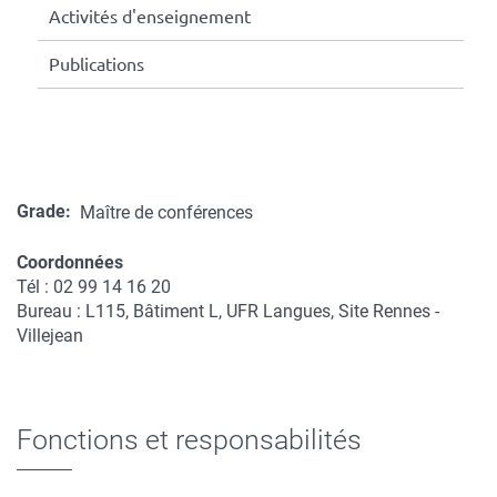
Activités d'enseignement
Publications
Grade
Maître de conférences
Coordonnées
Tél : 02 99 14 16 20
Coordonnées
Bureau : L115, Bâtiment L, UFR Langues, Site Rennes -
Villejean
Fonctions et responsabilités