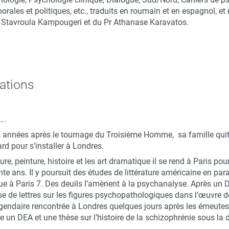
rales et politiques, etc., traduits en roumain et en espagnol, et
Dr Stavroula Kampougeri et du Pr Athanase Karavatos.
ations
….
 années après le tournage du Troisième Homme, sa famille quitt
rd pour s’installer à Londres.
ture, peinture, histoire et les art dramatique il se rend à Paris p
nte ans. Il y poursuit des études de littérature américaine en par
ue à Paris 7. Des deuils l’amènent à la psychanalyse. Après un
ise de lettres sur les figures psychopathologiques dans l’œuvre d
gendaire rencontrée à Londres quelques jours après les émeutes
 un DEA et une thèse sur l’histoire de la schizophrénie sous la d