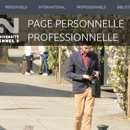
PERSONNELS
INTERNATIONAL
PROFESSIONNELS
BIBLIO
PAGE PERSONNELLE
PROFESSIONNELLE