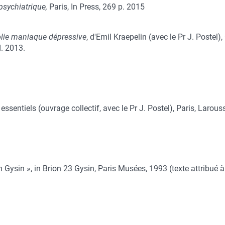
psychiatrique,
Paris, In Press, 269 p. 2015
olie maniaque dépressive
, d'Emil Kraepelin (avec le Pr J. Postel
d. 2013.
 essentiels (ouvrage collectif, avec le Pr J. Postel), Paris, Larous
 Gysin », in Brion 23 Gysin, Paris Musées, 1993 (texte attribué à