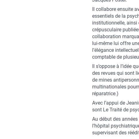
Il collabore ensuite a
essentiels de la psyc
institutionnelle, ains
crépusculaire publiée
collaboration marqua
lui-même lui offre une
l’élégance intellectue
comptable de plusieu
Il s’oppose à l’idée q
des revues qui sont l
de mines antipersonne
multinationales pourra
réparatrice.)
Avec l’appui de Jeani
sont Le Traité de psy
Au début des années 
l’hôpital psychiatriqu
supervisant des réédi