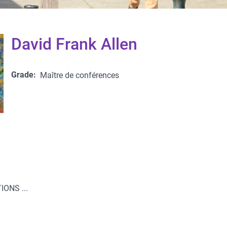
David Frank Allen
Grade
Maître de conférences
ONS ...