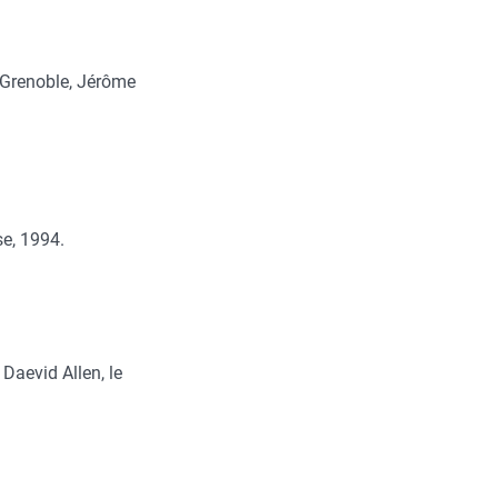
), Grenoble, Jérôme
se, 1994.
 Daevid Allen, le