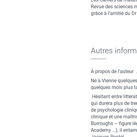
Revue des sciences mo
grâce à l’amitié du 
Autres inform
À propos de l’auteur 
Né à Vienne quelques
quelques mois plus ta
Hésitant entre littéra
qui durera plus de tre
de psychologie cliniq
clinique et une maîtr
Burroughs – figure lé
Academy …), il entame
Jacques Postel.