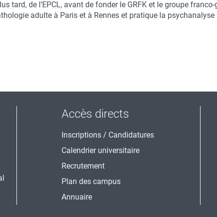
us tard, de l’EPCL, avant de fonder le GRFK et le groupe franco-g
hologie adulte à Paris et à Rennes et pratique la psychanalyse 
Accès directs
Inscriptions / Candidatures
Calendrier universitaire
Recrutement
al
Plan des campus
Annuaire