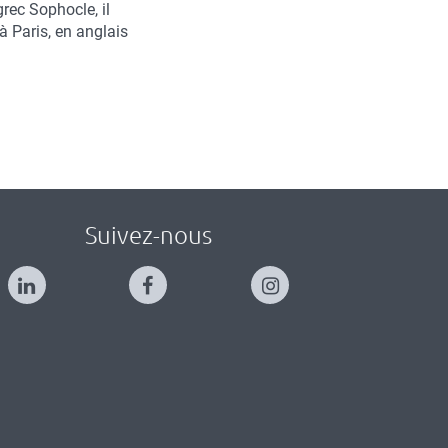
rec Sophocle, il
à Paris, en anglais
Suivez-nous