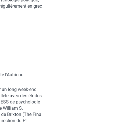
 régulièrement en grec
e l’Autriche
our un long week-end
allèle avec des études
 DESS de psychologie
e William S.
 de Brixton (The Final
irection du Pr