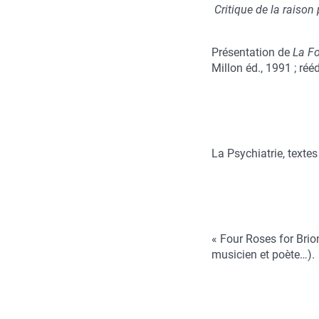
Critique de la raison 
Présentation de
La F
Millon éd., 1991 ; réé
La Psychiatrie, textes
« Four Roses for Brion
musicien et poète…).