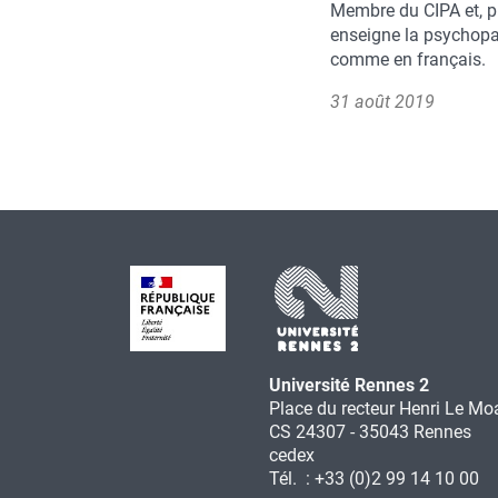
Membre du CIPA et, pl
enseigne la psychopat
comme en français.
31 août 2019
Université Rennes 2
Place du recteur Henri Le Mo
CS 24307 - 35043 Rennes
cedex
Tél. : +33 (0)2 99 14 10 00