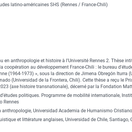
tudes latino-américaines SHS (Rennes / France-Chili)
 en anthropologie et histoire à l'Université Rennes 2. Thèse intit
la coopération au développement France-Chili : le bureau d'étu
enne (1964-1973) », sous la direction de Jimena Obregón Iturra (
ado (Universidad de la Frontera, Chili). Cette thèse a reçu le Pri
2023 (axe histoire transnationale), décerné par la Fondation Ma
d’études politiques. Programme de mobilité internationale, Instit
Po Rennes
 anthropologie, Universidad Academia de Humanismo Cristiano, 
istique et littérature anglaises, Universidad de Chile, Santiago, C