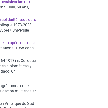
 persistencias de una
onal Chili, 50 ans,
solidarité issue de la
Colloque 1973-2023
 Alpes/ Université
 : l’expérience de la
ernational 1968 dans
964-1973) », Colloque
ones diplomáticas y
iago, Chili.
 agrónomos entre
stigación multiescalar
 en Amérique du Sud