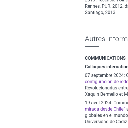
Rennes, PUR, 2012, 
Santiago, 2013.
Autres inform
COMMUNICATIONS
Colloques internatio
07 septembre 2024:
configuración de red
Revolucionarias entre 
Xaquin Bermello et M
19 avril 2024: Comm
mirada desde Chile”
a
globales en el mundo
Universidad de Cádiz