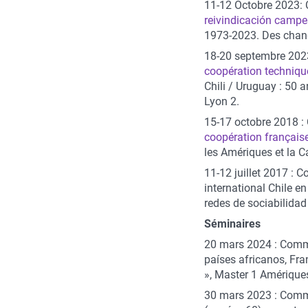
11-12 Octobre 2023
reivindicación campe
1973-2023. Des chang
18-20 septembre 20
coopération techniqu
Chili / Uruguay : 50 an
Lyon 2.
15-17 octobre 2018 
coopération françai
les Amériques et la C
11-12 juillet 2017 : 
international Chile en
redes de sociabilidad
Séminaires
20 mars 2024 : Commu
países africanos, Fra
», Master 1 Amériques
30 mars 2023 : Commu