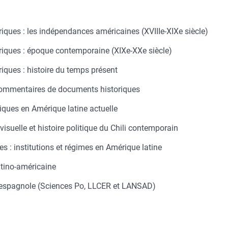
iques : les indépendances américaines (XVIIIe-XIXe siècle)
riques : époque contemporaine (XIXe-XXe siècle)
iques : histoire du temps présent
commentaires de documents historiques
iques en Amérique latine actuelle
isuelle et histoire politique du Chili contemporain
es : institutions et régimes en Amérique latine
atino-américaine
 espagnole (Sciences Po, LLCER et LANSAD)