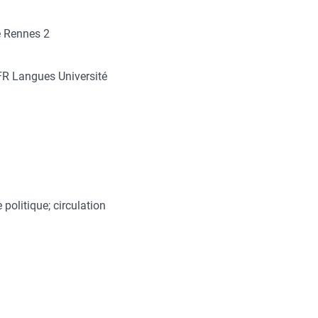
́ Rennes 2
R Langues Université
politique; circulation