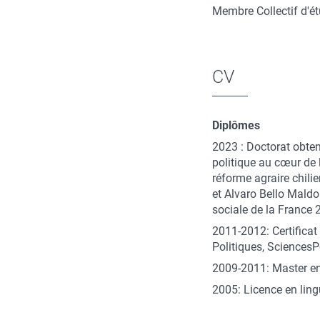
Membre Collectif d'é
CV
Diplômes
2023 : Doctorat obtenu
politique au cœur de 
réforme agraire chili
et Alvaro Bello Maldon
sociale de la France 
2011-2012: Certificat 
Politiques, Sciences
2009-2011: Master en
2005: Licence en lingu