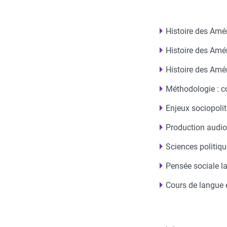
Histoire des Amér
Histoire des Amé
Histoire des Amér
Méthodologie : 
Enjeux sociopolit
Production audiov
Sciences politiqu
Pensée sociale l
Cours de langue