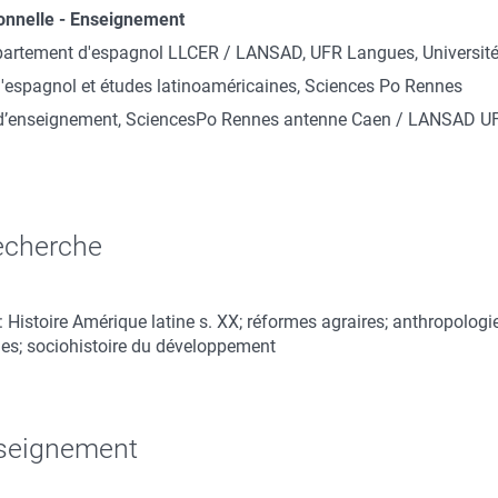
onnelle - Enseignement
artement d'espagnol LLCER / LANSAD, UFR Langues, Universite
d'espagnol et études latinoaméricaines, Sciences Po Rennes
 d’enseignement, SciencesPo Rennes antenne Caen / LANSAD UF
recherche
istoire Amérique latine s. XX; réformes agraires; anthropologie 
ques; sociohistoire du développement
nseignement