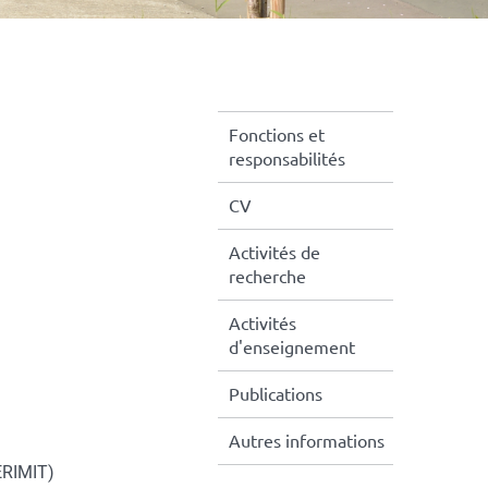
Fonctions et
responsabilités
CV
Activités de
recherche
Activités
d'enseignement
Publications
Autres informations
(ERIMIT)