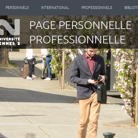
PERSONNELS
INTERNATIONAL
PROFESSIONNELS
BIBLIO
PAGE PERSONNELLE
PROFESSIONNELLE